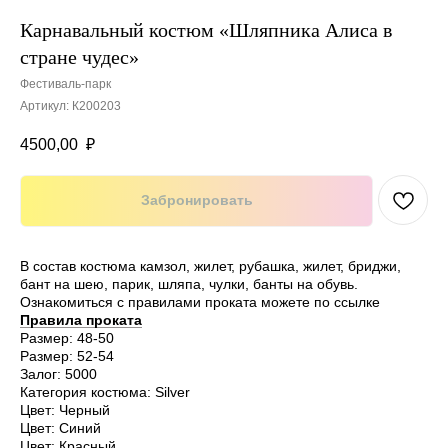
Карнавальный костюм «Шляпника Алиса в
стране чудес»
Фестиваль-парк
Артикул:
К200203
4500,00
₽
Забронировать
В состав костюма камзол, жилет, рубашка, жилет, бриджи,
бант на шею, парик, шляпа, чулки, банты на обувь.
Ознакомиться с правилами проката можете по ссылке
Правила проката
Размер: 48-50
Размер: 52-54
Залог: 5000
Категория костюма: Silver
Цвет: Черный
Цвет: Синий
Цвет: Красный