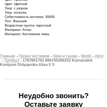
Цвет: Цветной
Узор: с узором
Узор: полоска
Себестоимость костюма: 30000
Пол: Женский
Возрастная группа: взрослый
Материал: Атлас
Материал: Костюмная ткань
Главная
→
Прокат костюмов
→
Кино и сказки
→
World
→
Alice
→
Tproduct
→
1787661701 668755266252 Karnavalnii
Kostyum Shlyapnika Alisa V S
Неудобно звонить?
Оставьте заявку