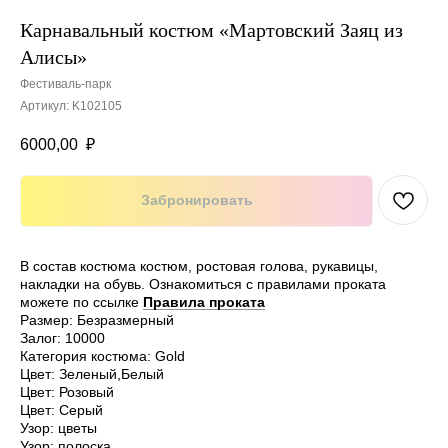
Карнавальный костюм «Мартовский Заяц из
Алисы»
Фестиваль-парк
Артикул:
K102105
6000,00
₽
Забронировать
В состав костюма костюм, ростовая голова, рукавицы,
накладки на обувь. Ознакомиться с правилами проката
можете по ссылке
Правила проката
Размер: Безразмерный
Залог: 10000
Категория костюма: Gold
Цвет: Зеленый,Белый
Цвет: Розовый
Цвет: Серый
Узор: цветы
Узор: полоска