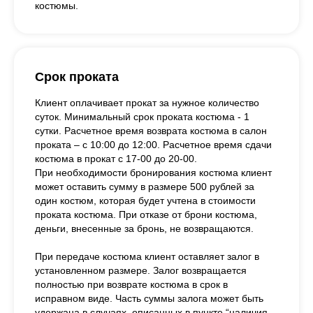
костюмы.
Срок проката
Клиент оплачивает прокат за нужное количество
суток. Минимальный срок проката костюма - 1
сутки. Расчетное время возврата костюма в салон
проката – с 10:00 до 12:00. Расчетное время сдачи
костюма в прокат с 17-00 до 20-00.
При необходимости бронирования костюма клиент
может оставить сумму в размере 500 рублей за
один костюм, которая будет учтена в стоимости
проката костюма. При отказе от брони костюма,
деньги, внесенные за бронь, не возвращаются.
При передаче костюма клиент оставляет залог в
установленном размере. Залог возвращается
полностью при возврате костюма в срок в
исправном виде. Часть суммы залога может быть
удержана в случаях, описанных в пункте “наличия