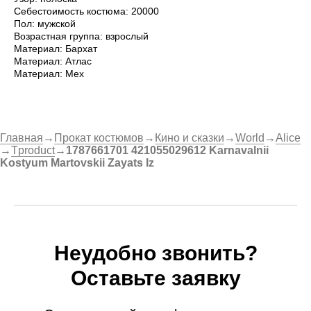
Себестоимость костюма: 20000
Пол: мужской
Возрастная группа: взрослый
Материал: Бархат
Материал: Атлас
Материал: Мех
Главная
→
Прокат костюмов
→
Кино и сказки
→
World
→
Alice
→
Tproduct
→
1787661701 421055029612 Karnavalnii
Kostyum Martovskii Zayats Iz
Неудобно звонить?
Оставьте заявку