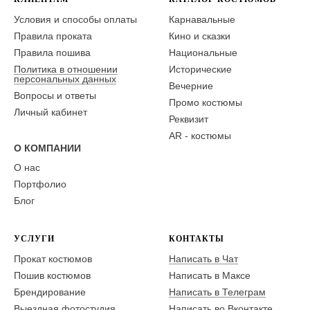
Условия и способы оплаты
Карнавальные
Правила проката
Кино и сказки
Правила пошива
Национальные
Политика в отношении
Исторические
персональных данных
Вечерние
Вопросы и ответы
Промо костюмы
Личный кабинет
Реквизит
AR - костюмы
О КОМПАНИИ
О нас
Портфолио
Блог
УСЛУГИ
КОНТАКТЫ
Прокат костюмов
Написать в Чат
Пошив костюмов
Написать в Максе
Брендирование
Написать в Телеграм
Выездная фотостудия
Написать во Вконтакте