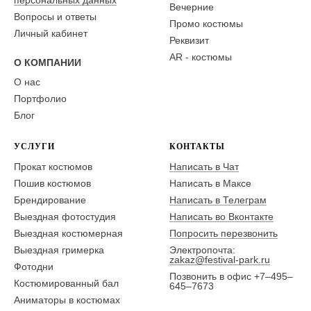
Вечерние
Вопросы и ответы
Промо костюмы
Личный кабинет
Реквизит
AR - костюмы
О КОМПАНИИ
О нас
Портфолио
Блог
УСЛУГИ
КОНТАКТЫ
Прокат костюмов
Написать в Чат
Пошив костюмов
Написать в Максе
Брендирование
Написать в Телеграм
Выездная фотостудия
Написать во Вконтакте
Выездная костюмерная
Попросить перезвонить
Выездная гримерка
Электропочта:
zakaz@festival-park.ru
Фотодни
Позвонить в офис +7–495–
Костюмированный бал
645–7673
Аниматоры в костюмах