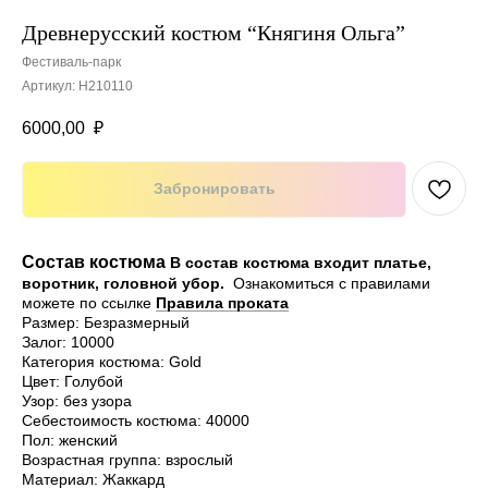
Древнерусский костюм “Княгиня Ольга”
Фестиваль-парк
Артикул:
H210110
6000,00
₽
Забронировать
Состав костюма
В состав костюма входит платье,
воротник, головной убор.
Ознакомиться с правилами
можете по ссылке
Правила проката
Размер: Безразмерный
Залог: 10000
Категория костюма: Gold
Цвет: Голубой
Узор: без узора
Себестоимость костюма: 40000
Пол: женский
Возрастная группа: взрослый
Материал: Жаккард