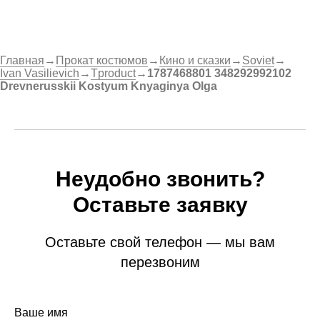
Главная
→
Прокат костюмов
→
Кино и сказки
→
Soviet
→
Ivan Vasilievich
→
Tproduct
→
1787468801 348292992102
Drevnerusskii Kostyum Knyaginya Olga
Неудобно звонить?
Оставьте заявку
Оставьте свой телефон — мы вам
перезвоним
Ваше имя