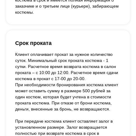
костюма в срок и имеется полная информация о
заказчике и о третьем лице (курьере), забирающем
костюмы.
Срок проката
Клиент оплачивает прокат за нужное количество
суток. Минимальный срок проката костюма - 1
сутки. Расчетное время возврата костюма в салон
проката – с 10:00 до 12:00. Расчетное время сдачи
костюма в прокат с 17-00 до 20-00.
При необходимости бронирования костюма клиент
может оставить сумму в размере 500 рублей за
один костюм, которая будет учтена в стоимости
проката костюма. При отказе от брони костюма,
деньги, внесенные за бронь, не возвращаются.
При передаче костюма клиент оставляет залог в
установленном размере. Залог возвращается
полностью при возврате костюма в срок в