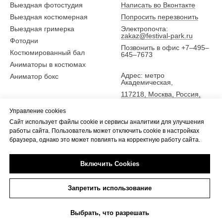
Выездная фотостудия
Написать во Вконтакте
Выездная костюмерная
Попросить перезвонить
Выездная гримерка
Электропочта:
zakaz@festival-park.ru
Фотодни
Позвонить в офис +7–495–
Костюмированный бал
645–7673
Аниматоры в костюмах
Адрес: метро
Аниматор бокс
Академическая,
117218, Москва, Россия,
ул. Новочеремушкинская
Управление cookies
25,
Сайт использует файлы cookie и сервисы аналитики для улучшения
5 эт., офис Фестиваль-парк
работы сайта. Пользователь может отключить cookie в настройках
браузера, однако это может повлиять на корректную работу сайта.
Включить Cookies
Tilda
Made on
Запретить использование
Выбрать, что разрешать