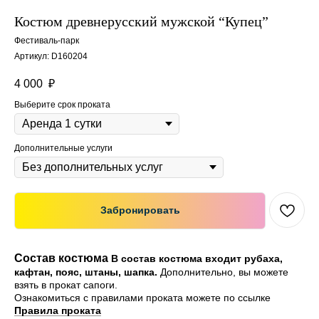
Костюм древнерусский мужской “Купец”
Фестиваль-парк
Артикул:
D160204
4 000
₽
Выберите срок проката
Дополнительные услуги
Забронировать
Состав костюма
В состав костюма входит рубаха,
кафтан, пояс, штаны, шапка.
Дополнительно, вы можете
взять в прокат сапоги.
Ознакомиться с правилами проката можете по ссылке
Правила проката