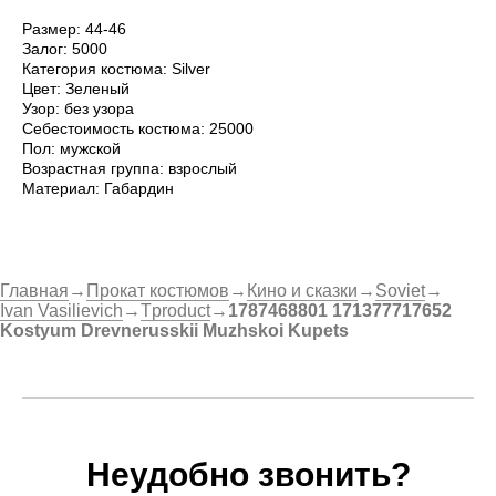
Размер: 44-46
Залог: 5000
Категория костюма: Silver
Цвет: Зеленый
Узор: без узора
Себестоимость костюма: 25000
Пол: мужской
Возрастная группа: взрослый
Материал: Габардин
Главная
→
Прокат костюмов
→
Кино и сказки
→
Soviet
→
Ivan Vasilievich
→
Tproduct
→
1787468801 171377717652
Kostyum Drevnerusskii Muzhskoi Kupets
Неудобно звонить?