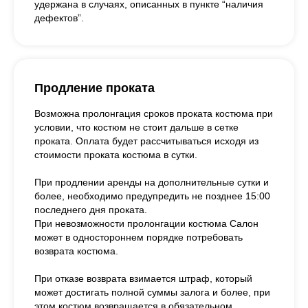
удержана в случаях, описанных в пункте “наличия
дефектов”.
Продление проката
Возможна пролонгация сроков проката костюма при
условии, что костюм не стоит дальше в сетке
проката. Оплата будет рассчитываться исходя из
стоимости проката костюма в сутки.
При продлении аренды на дополнительные сутки и
более, необходимо предупредить не позднее 15:00
последнего дня проката.
При невозможности пролонгации костюма Салон
может в одностороннем порядке потребовать
возврата костюма.
При отказе возврата взимается штраф, который
может достигать полной суммы залога и более, при
этом костюм возвращается в обязательном