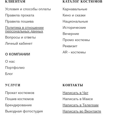
КЛИЕНТАМ
КАТАЛОГ КОСТЮМОВ
Условия и способы оплаты
Карнавальные
Правила проката
Кино и сказки
Правила пошива
Национальные
Политика в отношении
Исторические
персональных данных
Вечерние
Вопросы и ответы
Промо костюмы
Личный кабинет
Реквизит
AR - костюмы
О КОМПАНИИ
О нас
Портфолио
Блог
УСЛУГИ
КОНТАКТЫ
Прокат костюмов
Написать в Чат
Пошив костюмов
Написать в Максе
Брендирование
Написать в Телеграм
Выездная фотостудия
Написать во Вконтакте