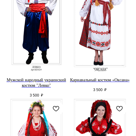
Мужской народный украинский
Карнавальный костюм «Оксана»
костюм "Левко"
3 500
₽
3 500
₽