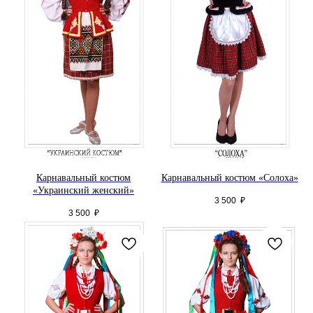
Карнавальный костюм
Карнавальный костюм «Солоха»
«Украинский женский»
3 500
₽
3 500
₽