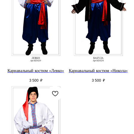
Карнавальный костюм «Левко»
Карнавальный костюм «Никола»
3 500
₽
3 500
₽