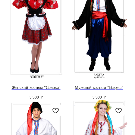
Женский костюм "Солоха"
Мужской костюм "Вакула"
3 500
₽
3 500
₽