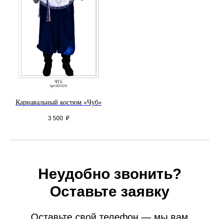
Карнавальный костюм «Чуб»
3 500
₽
Неудобно звонить?
Оставьте заявку
Оставьте свой телефон — мы вам