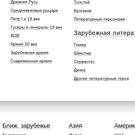
Древняя Русь
Толстой
Средневековые рыцари
Булгаков
Петр I и 18 век
Литературные персонажи
Гусары и генералы 19 век
Зарубежная литера
ВОВ
Армия 20 век
Гомер
Зарубежная армия
Шекспир
Современная армия
Сервантес
Дюма
Другие литературные герои
Ближ. зарубежье
Азия
Америк