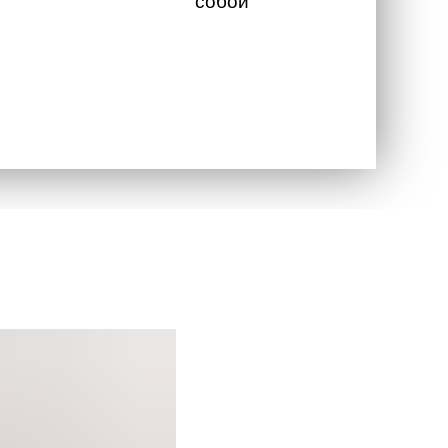
собой