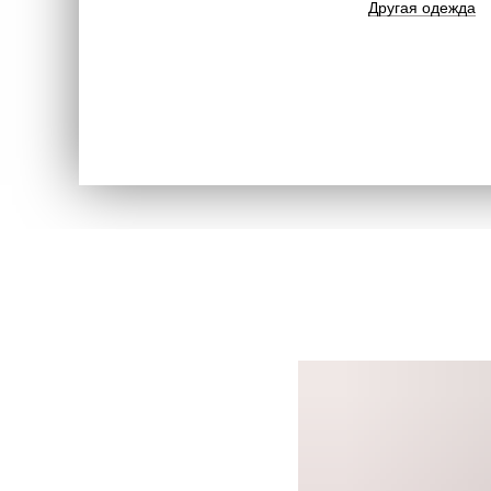
Другая одежда