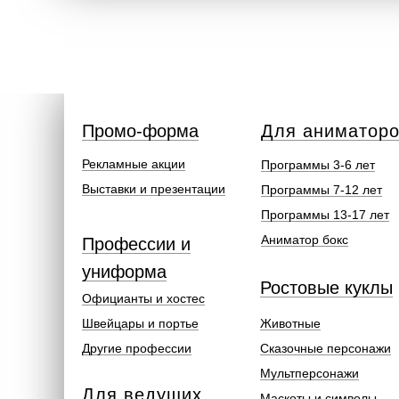
Промо-форма
Для аниматор
Рекламные акции
Программы 3-6 лет
Выставки и презентации
Программы 7-12 лет
Программы 13-17 лет
Аниматор бокс
Профессии и
униформа
Ростовые куклы
Официанты и хостес
Швейцары и портье
Животные
Другие профессии
Сказочные персонажи
Мультперсонажи
Для ведущих
Маскоты и символы