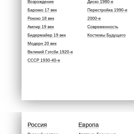
Возрождение
Диско 1980-е
Барокко 17 век
Перестройка 1990-е
Рококо 18 век
2000-е
Ампир 19 век
Современность
Бидермайер 19 век
Костюмы Будущего
Модерн 20 век
Великий Гэтсби 1920-е
СССР 1930-40-е
Россия
Европа