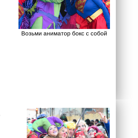
Возьми аниматор бокс с собой
а