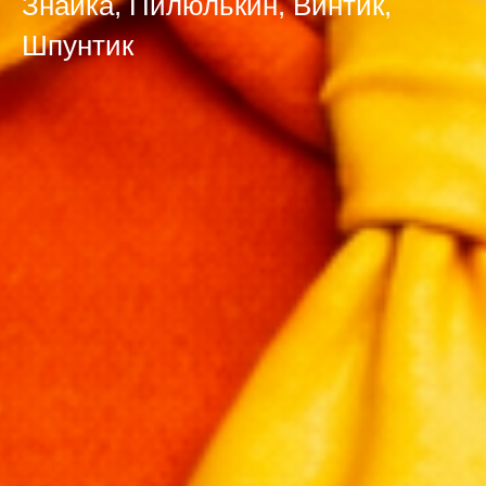
Знайка, Пилюлькин, Винтик,
Шпунтик