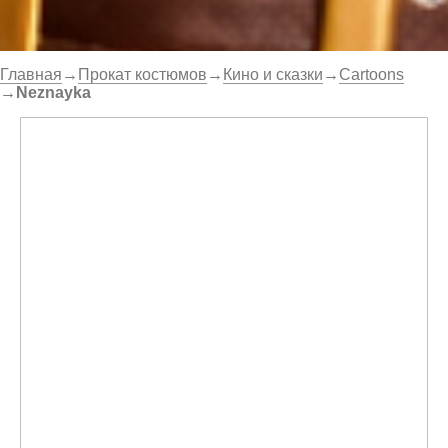
Главная
→
Прокат костюмов
→
Кино и сказки
→
Cartoons
→
Neznayka