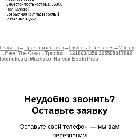
Себестоимость костюма: 35000
Пол: мужской
Возрастная группа: взрослый
Материал: Сукно
Главная
→
Прокат костюмов
→
Historical Costumes
→
Military
→
Peter The Great
→
Tproduct
→
1218034356 325505817802
Istoricheskii Muzhskoi Naryad Epohi Pros
Неудобно звонить?
Оставьте заявку
Оставьте свой телефон — мы вам
перезвоним