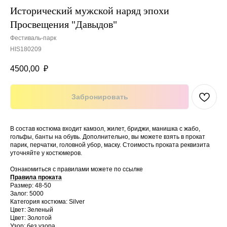
Исторический мужской наряд эпохи
Просвещения "Давыдов"
Фестиваль-парк
HIS180209
4500,00
₽
Забронировать
В состав костюма входит камзол, жилет, бриджи, манишка с жабо,
гольфы, банты на обувь. Дополнительно, вы можете взять в прокат
парик, перчатки, головной убор, маску. Стоимость проката реквизита
уточняйте у костюмеров.
Ознакомиться с правилами можете по ссылке
Правила проката
Размер: 48-50
Залог: 5000
Категория костюма: Silver
Цвет: Зеленый
Цвет: Золотой
Узор: без узора