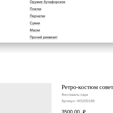
Оружие бутафорское
Платки
Перчатки
Сумки
Маски
Прочий реквизит
Ретро-костюм сове
Фестиваль-парк
Артикул:
HIS200188
3500,00
₽