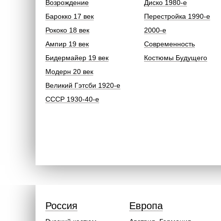
Возрождение
Диско 1980-е
Барокко 17 век
Перестройка 1990-е
Рококо 18 век
2000-е
Ампир 19 век
Современность
Бидермайер 19 век
Костюмы Будущего
Модерн 20 век
Великий Гэтсби 1920-е
СССР 1930-40-е
Россия
Европа