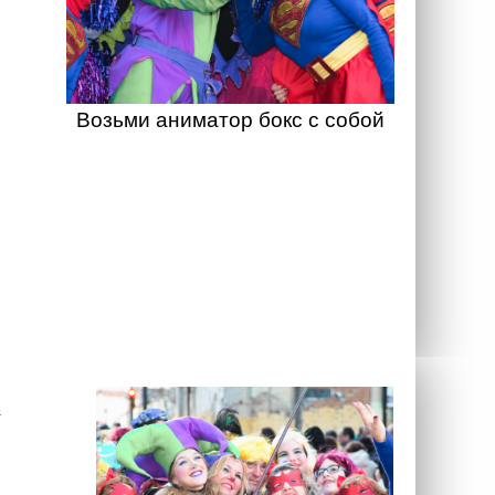
Возьми аниматор бокс с собой
а