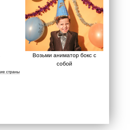
Возьми аниматор бокс с
собой
ие страны