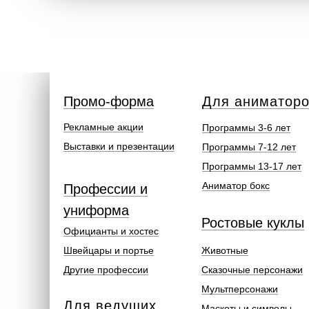
Промо-форма
Для аниматор
Рекламные акции
Программы 3-6 лет
Выставки и презентации
Программы 7-12 лет
Программы 13-17 лет
Аниматор бокс
Профессии и
униформа
Ростовые куклы
Официанты и хостес
Швейцары и портье
Животные
Другие профессии
Сказочные персонажи
Мультперсонажи
Для ведущих
Маскоты и символы