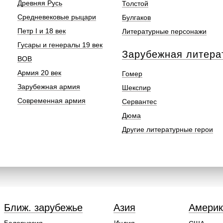
Древняя Русь
Толстой
Средневековые рыцари
Булгаков
Петр I и 18 век
Литературные персонажи
Гусары и генералы 19 век
Зарубежная литера
ВОВ
Армия 20 век
Гомер
Зарубежная армия
Шекспир
Современная армия
Сервантес
Дюма
Другие литературные герои
Ближ. зарубежье
Азия
Америк