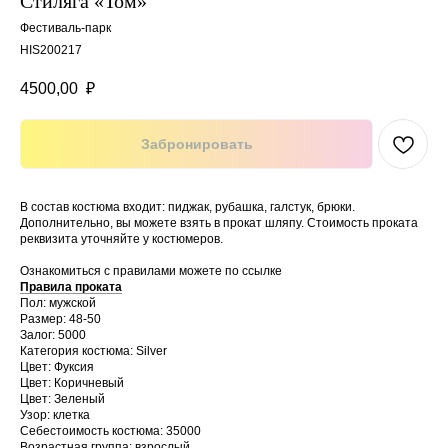
Стиляга «Том»
Фестиваль-парк
HIS200217
4500,00
₽
Забронировать
В состав костюма входит: пиджак, рубашка, галстук, брюки.
Дополнительно, вы можете взять в прокат шляпу. Стоимость проката
реквизита уточняйте у костюмеров.
Ознакомиться с правилами можете по ссылке
Правила проката
Пол: мужской
Размер: 48-50
Залог: 5000
Категория костюма: Silver
Цвет: Фуксия
Цвет: Коричневый
Цвет: Зеленый
Узор: клетка
Себестоимость костюма: 35000
Возрастная группа: взрослый