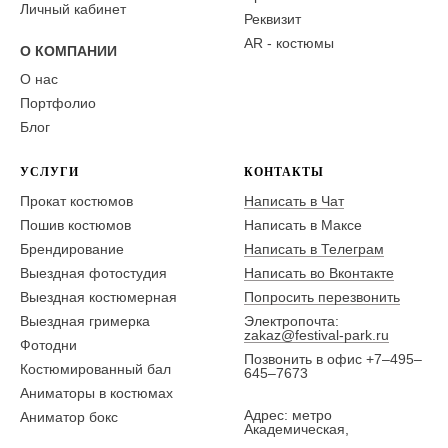
Личный кабинет
Реквизит
AR - костюмы
О КОМПАНИИ
О нас
Портфолио
Блог
УСЛУГИ
КОНТАКТЫ
Прокат костюмов
Написать в Чат
Пошив костюмов
Написать в Максе
Брендирование
Написать в Телеграм
Выездная фотостудия
Написать во Вконтакте
Выездная костюмерная
Попросить перезвонить
Выездная гримерка
Электропочта:
zakaz@festival-park.ru
Фотодни
Позвонить в офис +7–495–
Костюмированный бал
645–7673
Аниматоры в костюмах
Адрес: метро
Аниматор бокс
Академическая,