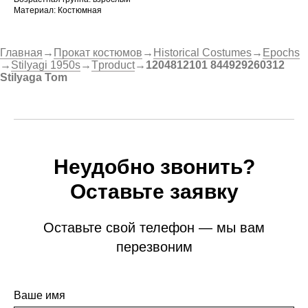
Материал: Костюмная
Главная
→
Прокат костюмов
→
Historical Costumes
→
Epochs
→
Stilyagi 1950s
→
Tproduct
→
1204812101 844929260312
Stilyaga Tom
Неудобно звонить?
Оставьте заявку
Оставьте свой телефон — мы вам
перезвоним
Ваше имя