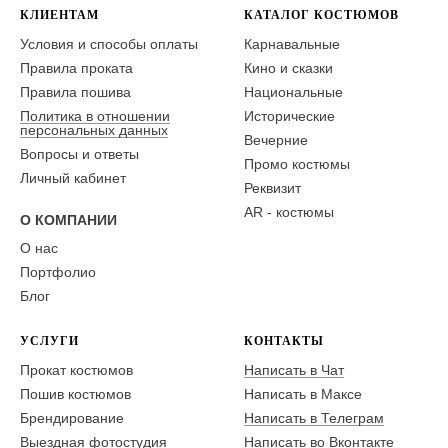
КЛИЕНТАМ
КАТАЛОГ КОСТЮМОВ
Условия и способы оплаты
Карнавальные
Правила проката
Кино и сказки
Правила пошива
Национальные
Политика в отношении
Исторические
персональных данных
Вечерние
Вопросы и ответы
Промо костюмы
Личный кабинет
Реквизит
AR - костюмы
О КОМПАНИИ
О нас
Портфолио
Блог
УСЛУГИ
КОНТАКТЫ
Прокат костюмов
Написать в Чат
Пошив костюмов
Написать в Максе
Брендирование
Написать в Телеграм
Выездная фотостудия
Написать во Вконтакте