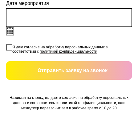
Дата мероприятия
Я даю согласие на обработку персональных данных в
соответствии с
политикой конфиденциальности
Отправить заявку на звонок
Нажимая на кнопку, вы даете согласие на обработку персональных
данных и соглашаетесь c
политикой конфиденциальности
, наш
менеджер перезвонит вам в рабочее время с 10 до 20