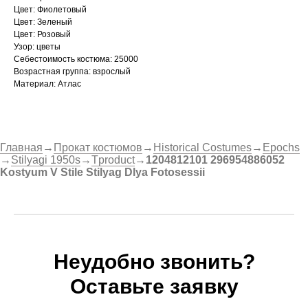
Цвет: Фиолетовый
Цвет: Зеленый
Цвет: Розовый
Узор: цветы
Себестоимость костюма: 25000
Возрастная группа: взрослый
Материал: Атлас
Главная
→
Прокат костюмов
→
Historical Costumes
→
Epochs
→
Stilyagi 1950s
→
Tproduct
→
1204812101 296954886052
Kostyum V Stile Stilyag Dlya Fotosessii
Неудобно звонить?
Оставьте заявку