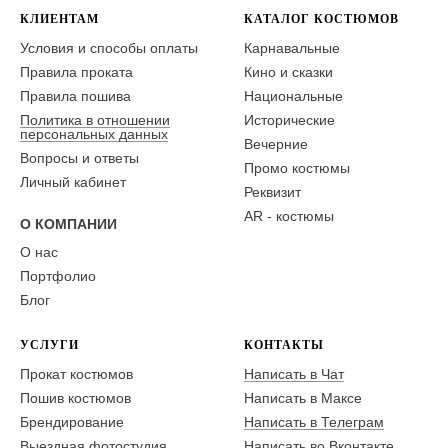
КЛИЕНТАМ
КАТАЛОГ КОСТЮМОВ
Условия и способы оплаты
Карнавальные
Правила проката
Кино и сказки
Правила пошива
Национальные
Политика в отношении
Исторические
персональных данных
Вечерние
Вопросы и ответы
Промо костюмы
Личный кабинет
Реквизит
AR - костюмы
О КОМПАНИИ
О нас
Портфолио
Блог
УСЛУГИ
КОНТАКТЫ
Прокат костюмов
Написать в Чат
Пошив костюмов
Написать в Максе
Брендирование
Написать в Телеграм
Выездная фотостудия
Написать во Вконтакте