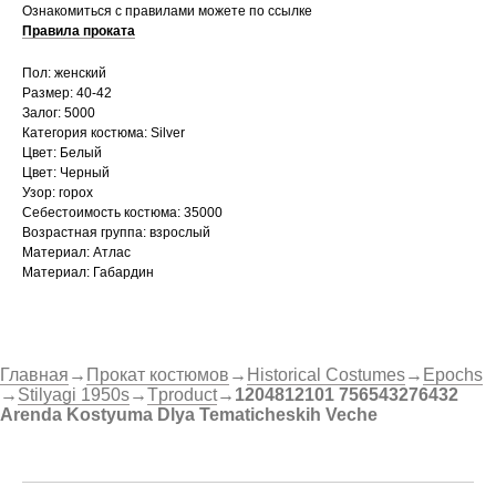
Ознакомиться с правилами можете по ссылке
Правила проката
Пол: женский
Размер: 40-42
Залог: 5000
Категория костюма: Silver
Цвет: Белый
Цвет: Черный
Узор: горох
Себестоимость костюма: 35000
Возрастная группа: взрослый
Материал: Атлас
Материал: Габардин
Главная
→
Прокат костюмов
→
Historical Costumes
→
Epochs
→
Stilyagi 1950s
→
Tproduct
→
1204812101 756543276432
Arenda Kostyuma Dlya Tematicheskih Veche