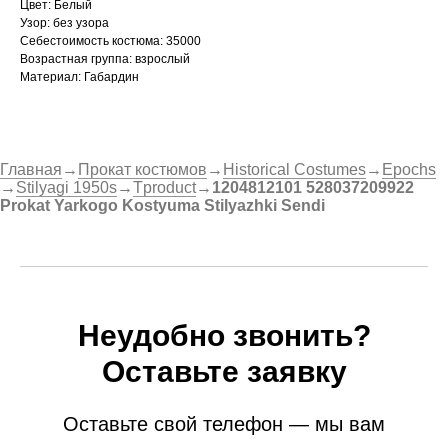
Цвет: Белый
Узор: без узора
Себестоимость костюма: 35000
Возрастная группа: взрослый
Материал: Габардин
Главная
→
Прокат костюмов
→
Historical Costumes
→
Epochs
→
Stilyagi 1950s
→
Tproduct
→
1204812101 528037209922
Prokat Yarkogo Kostyuma Stilyazhki Sendi
Неудобно звонить?
Оставьте заявку
Оставьте свой телефон — мы вам