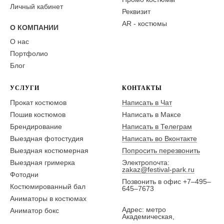
Личный кабинет
Реквизит
AR - костюмы
О КОМПАНИИ
О нас
Портфолио
Блог
УСЛУГИ
КОНТАКТЫ
Прокат костюмов
Написать в Чат
Пошив костюмов
Написать в Максе
Брендирование
Написать в Телеграм
Выездная фотостудия
Написать во Вконтакте
Выездная костюмерная
Попросить перезвонить
Выездная гримерка
Электропочта:
zakaz@festival-park.ru
Фотодни
Позвонить в офис +7–495–
Костюмированный бал
645–7673
Аниматоры в костюмах
Адрес: метро
Аниматор бокс
Академическая,