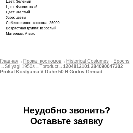
Цвет: Зеленый
Цвет: Фиолетовый
Цвет: Желтый
Узор: цветы
Себестоимость костюма: 25000
Возрастная группа: взрослый
Материал: Атлас
Главная
→
Прокат костюмов
→
Historical Costumes
→
Epochs
→
Stilyagi 1950s
→
Tproduct
→
1204812101 284090047302
Prokat Kostyuma V Duhe 50 H Godov Grenad
Неудобно звонить?
Оставьте заявку