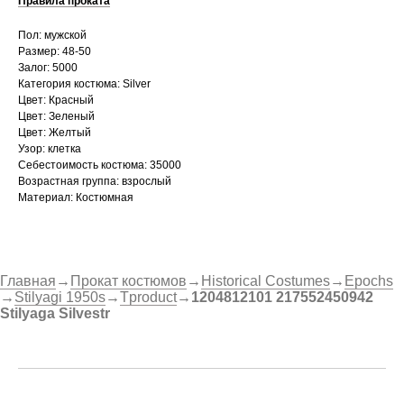
Правила проката
Пол: мужской
Размер: 48-50
Залог: 5000
Категория костюма: Silver
Цвет: Красный
Цвет: Зеленый
Цвет: Желтый
Узор: клетка
Себестоимость костюма: 35000
Возрастная группа: взрослый
Материал: Костюмная
Главная
→
Прокат костюмов
→
Historical Costumes
→
Epochs
→
Stilyagi 1950s
→
Tproduct
→
1204812101 217552450942
Stilyaga Silvestr