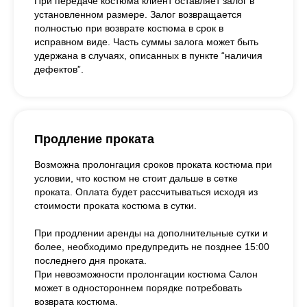
При передаче костюма клиент оставляет залог в
установленном размере. Залог возвращается
полностью при возврате костюма в срок в
исправном виде. Часть суммы залога может быть
удержана в случаях, описанных в пункте “наличия
дефектов”.
Продление проката
Возможна пролонгация сроков проката костюма при
условии, что костюм не стоит дальше в сетке
проката. Оплата будет рассчитываться исходя из
стоимости проката костюма в сутки.
При продлении аренды на дополнительные сутки и
более, необходимо предупредить не позднее 15:00
последнего дня проката.
При невозможности пролонгации костюма Салон
может в одностороннем порядке потребовать
возврата костюма.