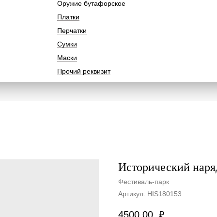
Оружие бутафорское
Платки
Перчатки
Сумки
Маски
Прочий реквизит
Исторический наря
Фестиваль-парк
Артикул:
HIS180153
4500,00
₽