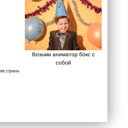
Возьми аниматор бокс с
собой
ие страны