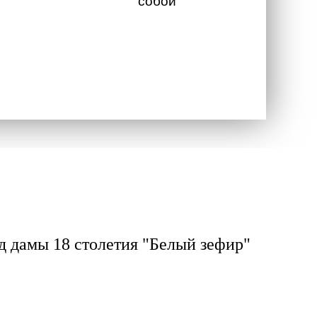
собой
д дамы 18 столетия "Белый зефир"