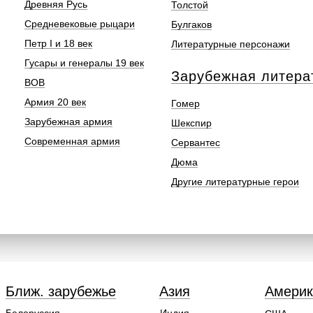
Древняя Русь
Толстой
Средневековые рыцари
Булгаков
Петр I и 18 век
Литературные персонажи
Гусары и генералы 19 век
Зарубежная литера
ВОВ
Армия 20 век
Гомер
Зарубежная армия
Шекспир
Современная армия
Сервантес
Дюма
Другие литературные герои
Ближ. зарубежье
Азия
Америк