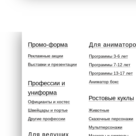
Промо-форма
Для аниматор
Рекламные акции
Программы 3-6 лет
Выставки и презентации
Программы 7-12 лет
Программы 13-17 лет
Аниматор бокс
Профессии и
униформа
Ростовые куклы
Официанты и хостес
Швейцары и портье
Животные
Другие профессии
Сказочные персонажи
Мультперсонажи
Для ведущих
Маскоты и символы