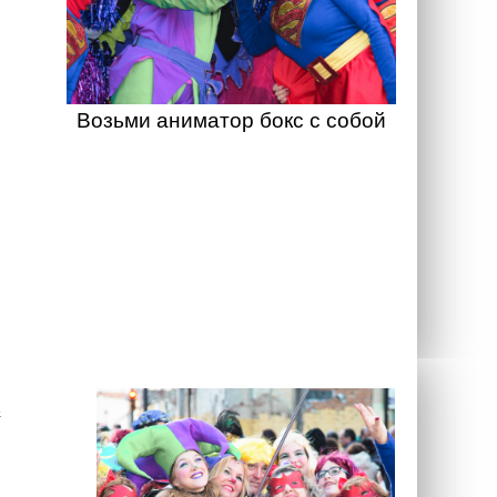
Возьми аниматор бокс с собой
а