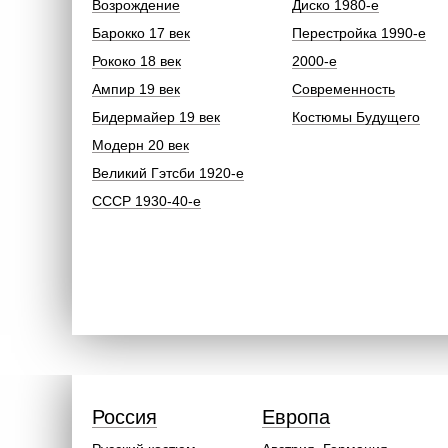
Возрождение
Диско 1980-е
Барокко 17 век
Перестройка 1990-е
Рококо 18 век
2000-е
Ампир 19 век
Современность
Бидермайер 19 век
Костюмы Будущего
Модерн 20 век
Великий Гэтсби 1920-е
СССР 1930-40-е
Россия
Европа