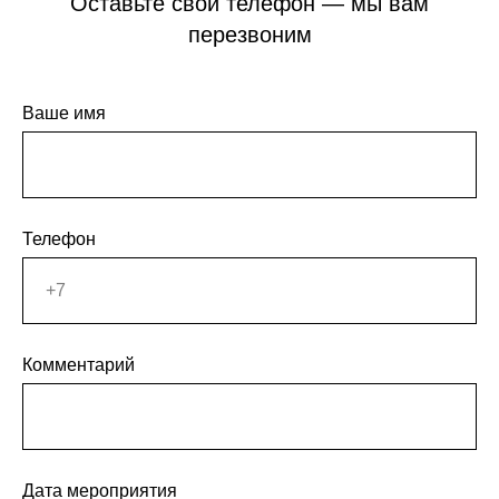
Оставьте свой телефон — мы вам
перезвоним
Ваше имя
Телефон
Комментарий
Дата мероприятия