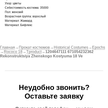
Узор: цветы
Себестоимость костюма: 35000
Пол: женский
Возрастная группа: взрослый
Материал: Жаккард
Материал: Бифлекс
Главная
→
Прокат костюмов
→
Historical Costumes
→
Epochs
→
Rococo 18
→
Tproduct
→
1204647111 671054232362
Rekonstruktsiya Zhenskogo Kostyuma 18 Ve
Неудобно звонить?
Оставьте заявку