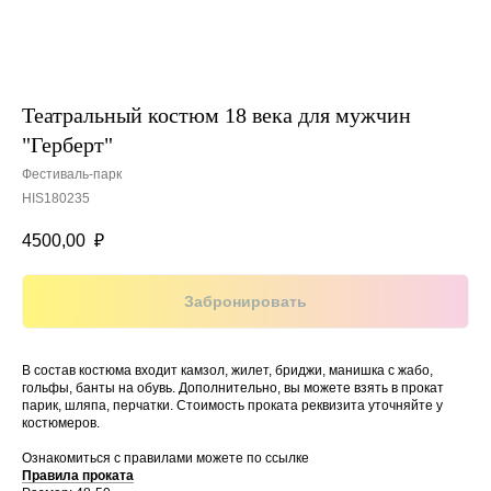
Театральный костюм 18 века для мужчин
"Герберт"
Фестиваль-парк
HIS180235
4500,00
₽
Забронировать
В состав костюма входит камзол, жилет, бриджи, манишка с жабо,
гольфы, банты на обувь. Дополнительно, вы можете взять в прокат
парик, шляпа, перчатки. Стоимость проката реквизита уточняйте у
костюмеров.
Ознакомиться с правилами можете по ссылке
Правила проката