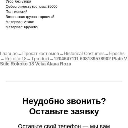
Узор: без узора
Себестоимость костюма: 35000
Пол: женский
Возрастная группа: взрослый
Материал: Атлас
Материал: Кружево
Главная
→
Прокат костюмов
→
Historical Costumes
→
Epochs
→
Rococo 18
→
Tproduct
→
1204647111 608139578902 Plate V
Stile Rokoko 18 Veka Alaya Roza
Неудобно звонить?
Оставьте заявку
Оставьте свой телефон — мы вам