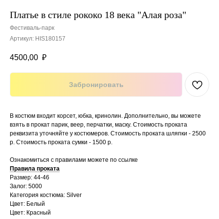
Платье в стиле рококо 18 века "Алая роза"
Фестиваль-парк
Артикул:
HIS180157
4500,00
₽
Забронировать
В костюм входит корсет, юбка, кринолин. Дополнительно, вы можете
взять в прокат парик, веер, перчатки, маску. Стоимость проката
реквизита уточняйте у костюмеров. Стоимость проката шляпки - 2500
р. Стоимость проката сумки - 1500 р.
Ознакомиться с правилами можете по ссылке
Правила проката
Размер: 44-46
Залог: 5000
Категория костюма: Silver
Цвет: Белый
Цвет: Красный