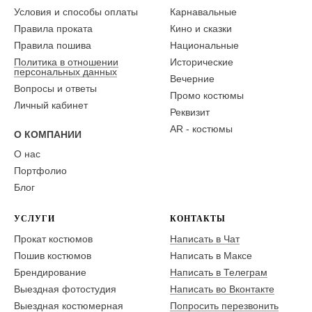
Условия и способы оплаты
Карнавальные
Правила проката
Кино и сказки
Правила пошива
Национальные
Политика в отношении
Исторические
персональных данных
Вечерние
Вопросы и ответы
Промо костюмы
Личный кабинет
Реквизит
AR - костюмы
О КОМПАНИИ
О нас
Портфолио
Блог
УСЛУГИ
КОНТАКТЫ
Прокат костюмов
Написать в Чат
Пошив костюмов
Написать в Максе
Брендирование
Написать в Телеграм
Выездная фотостудия
Написать во Вконтакте
Выездная костюмерная
Попросить перезвонить