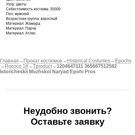
Узор: цветы
Себестоимость костюма: 35000
Пол: мужской
Возрастная группа: взрослый
Материал: Жаккард
Материал: Парча
Материал: Атлас
Главная
→
Прокат костюмов
→
Historical Costumes
→
Epochs
→
Rococo 18
→
Tproduct
→
1204647111 365667512582
Istoricheskii Muzhskoi Naryad Epohi Pros
Неудобно звонить?
Оставьте заявку