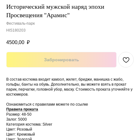
Исторический мужской наряд эпохи
Просвещения "Арамис"
Фестиваль-парк
HIS180203
4500,00
₽
Забронировать
В состав костюма входит камзол, жилет, бриджи, манишка с жабо,
гольфы, банты на обувь. Дополнительно, вы можете взять в прокат
парик, перчатки, головной убор, маску. Стоимость проката уточняйте у
костюмеров.
Ознакомиться с правилами можете по ссылке
Правила проката
Размер: 48-50
Залог: 5000
Категория костюма: Silver
Цвет: Розовый
Цвет: Кремовый
Цвет: Золотой