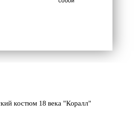
собой
кий костюм 18 века "Коралл"