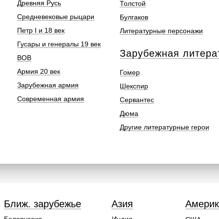
Древняя Русь
Толстой
Средневековые рыцари
Булгаков
Петр I и 18 век
Литературные персонажи
Гусары и генералы 19 век
Зарубежная литера
ВОВ
Армия 20 век
Гомер
Зарубежная армия
Шекспир
Современная армия
Сервантес
Дюма
Другие литературные герои
Ближ. зарубежье
Азия
Америк