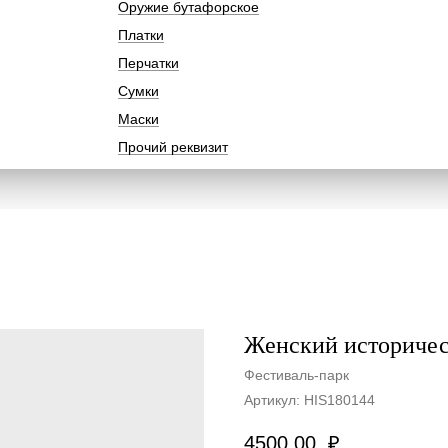
Оружие бутафорское
Платки
Перчатки
Сумки
Маски
Прочий реквизит
Женский историчес
Фестиваль-парк
Артикул:
HIS180144
4500,00
₽