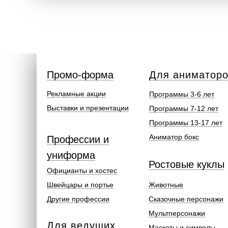
Промо-форма
Для аниматор
Рекламные акции
Программы 3-6 лет
Выставки и презентации
Программы 7-12 лет
Программы 13-17 лет
Аниматор бокс
Профессии и
униформа
Ростовые куклы
Официанты и хостес
Швейцары и портье
Животные
Другие профессии
Сказочные персонажи
Мультперсонажи
Для ведущих
Маскоты и символы