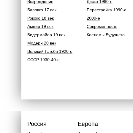
Возрождение
Диско 1980-е
Барокко 17 век
Перестройка 1990-е
Рококо 18 век
2000-е
Ампир 19 век
Современность
Бидермайер 19 век
Костюмы Будущего
Модерн 20 век
Великий Гэтсби 1920-е
СССР 1930-40-е
Россия
Европа