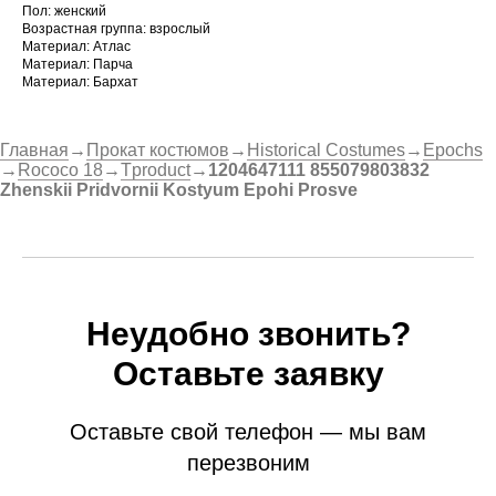
Пол: женский
Возрастная группа: взрослый
Материал: Атлас
Материал: Парча
Материал: Бархат
Главная
→
Прокат костюмов
→
Historical Costumes
→
Epochs
→
Rococo 18
→
Tproduct
→
1204647111 855079803832
Zhenskii Pridvornii Kostyum Epohi Prosve
Неудобно звонить?
Оставьте заявку
Оставьте свой телефон — мы вам
перезвоним