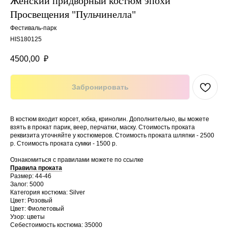
Женский придворный костюм эпохи
Просвещения "Пульчинелла"
Фестиваль-парк
HIS180125
4500,00
₽
Забронировать
В костюм входит корсет, юбка, кринолин. Дополнительно, вы можете
взять в прокат парик, веер, перчатки, маску. Стоимость проката
реквизита уточняйте у костюмеров. Стоимость проката шляпки - 2500
р. Стоимость проката сумки - 1500 р.
Ознакомиться с правилами можете по ссылке
Правила проката
Размер: 44-46
Залог: 5000
Категория костюма: Silver
Цвет: Розовый
Цвет: Фиолетовый
Узор: цветы
Себестоимость костюма: 35000