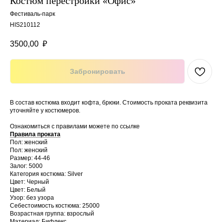
Костюм перестройки «Офис»
Фестиваль-парк
HIS210112
3500,00
₽
Забронировать
В состав костюма входит кофта, брюки. Стоимость проката реквизита
уточняйте у костюмеров.
Ознакомиться с правилами можете по ссылке
Правила проката
Пол: женский
Пол: женский
Размер: 44-46
Залог: 5000
Категория костюма: Silver
Цвет: Черный
Цвет: Белый
Узор: без узора
Себестоимость костюма: 25000
Возрастная группа: взрослый
Материал: Бифлекс