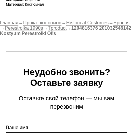
Материал: Костюмная
Главная
→
Прокат костюмов
→
Historical Costumes
→
Epochs
→
Perestroika 1990s
→
Tproduct
→
1204816376 201032546142
Kostyum Perestroiki Ofis
Неудобно звонить?
Оставьте заявку
Оставьте свой телефон — мы вам
перезвоним
Ваше имя