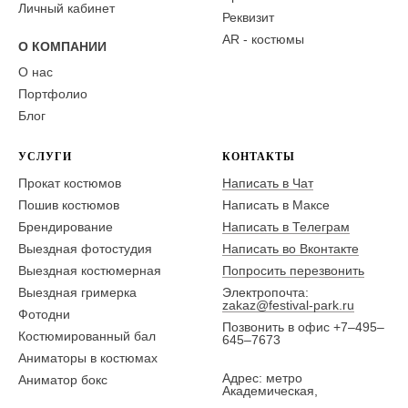
Личный кабинет
Реквизит
AR - костюмы
О КОМПАНИИ
О нас
Портфолио
Блог
УСЛУГИ
КОНТАКТЫ
Прокат костюмов
Написать в Чат
Пошив костюмов
Написать в Максе
Брендирование
Написать в Телеграм
Выездная фотостудия
Написать во Вконтакте
Выездная костюмерная
Попросить перезвонить
Выездная гримерка
Электропочта:
zakaz@festival-park.ru
Фотодни
Позвонить в офис +7–495–
Костюмированный бал
645–7673
Аниматоры в костюмах
Адрес: метро
Аниматор бокс
Академическая,