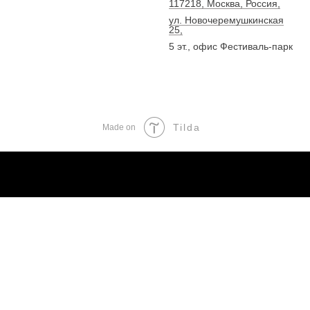
117218, Москва, Россия,
ул. Новочеремушкинская
25,
5 эт., офис Фестиваль-парк
Tilda
Made on