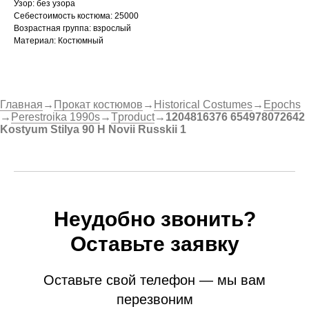
Узор: без узора
Себестоимость костюма: 25000
Возрастная группа: взрослый
Материал: Костюмный
Главная
→
Прокат костюмов
→
Historical Costumes
→
Epochs
→
Perestroika 1990s
→
Tproduct
→
1204816376 654978072642
Kostyum Stilya 90 H Novii Russkii 1
Неудобно звонить?
Оставьте заявку
Оставьте свой телефон — мы вам
перезвоним