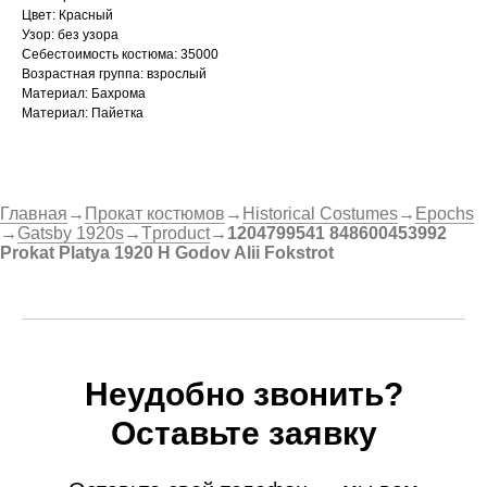
Цвет: Красный
Узор: без узора
Себестоимость костюма: 35000
Возрастная группа: взрослый
Материал: Бахрома
Материал: Пайетка
Главная
→
Прокат костюмов
→
Historical Costumes
→
Epochs
→
Gatsby 1920s
→
Tproduct
→
1204799541 848600453992
Prokat Platya 1920 H Godov Alii Fokstrot
Неудобно звонить?
Оставьте заявку