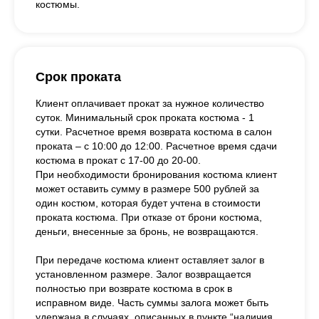
костюмы.
Срок проката
Клиент оплачивает прокат за нужное количество
суток. Минимальный срок проката костюма - 1
сутки. Расчетное время возврата костюма в салон
проката – с 10:00 до 12:00. Расчетное время сдачи
костюма в прокат с 17-00 до 20-00.
При необходимости бронирования костюма клиент
может оставить сумму в размере 500 рублей за
один костюм, которая будет учтена в стоимости
проката костюма. При отказе от брони костюма,
деньги, внесенные за бронь, не возвращаются.
При передаче костюма клиент оставляет залог в
установленном размере. Залог возвращается
полностью при возврате костюма в срок в
исправном виде. Часть суммы залога может быть
удержана в случаях, описанных в пункте “наличия