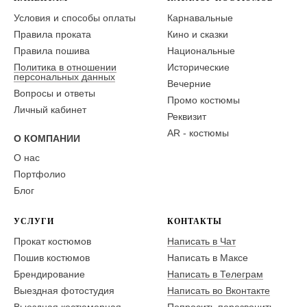
Условия и способы оплаты
Карнавальные
Правила проката
Кино и сказки
Правила пошива
Национальные
Политика в отношении
Исторические
персональных данных
Вечерние
Вопросы и ответы
Промо костюмы
Личный кабинет
Реквизит
AR - костюмы
О КОМПАНИИ
О нас
Портфолио
Блог
УСЛУГИ
КОНТАКТЫ
Прокат костюмов
Написать в Чат
Пошив костюмов
Написать в Максе
Брендирование
Написать в Телеграм
Выездная фотостудия
Написать во Вконтакте