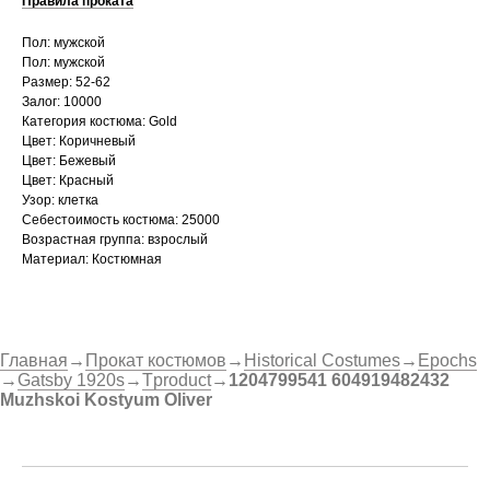
Правила проката
Пол: мужской
Пол: мужской
Размер: 52-62
Залог: 10000
Категория костюма: Gold
Цвет: Коричневый
Цвет: Бежевый
Цвет: Красный
Узор: клетка
Себестоимость костюма: 25000
Возрастная группа: взрослый
Материал: Костюмная
Главная
→
Прокат костюмов
→
Historical Costumes
→
Epochs
→
Gatsby 1920s
→
Tproduct
→
1204799541 604919482432
Muzhskoi Kostyum Oliver