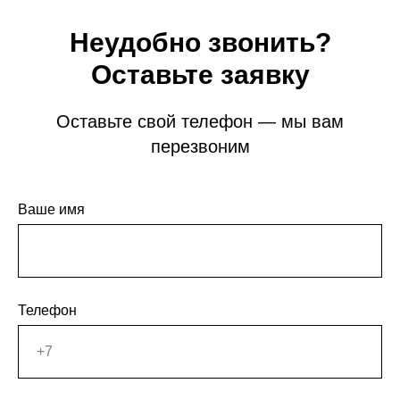
Неудобно звонить?
Оставьте заявку
Оставьте свой телефон — мы вам
перезвоним
Ваше имя
Телефон