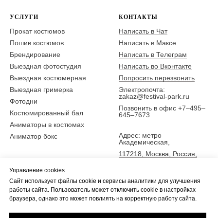
УСЛУГИ
КОНТАКТЫ
Прокат костюмов
Написать в Чат
Пошив костюмов
Написать в Максе
Брендирование
Написать в Телеграм
Выездная фотостудия
Написать во Вконтакте
Выездная костюмерная
Попросить перезвонить
Выездная гримерка
Электропочта:
zakaz@festival-park.ru
Фотодни
Позвонить в офис +7–495–
Костюмированный бал
645–7673
Аниматоры в костюмах
Адрес: метро
Аниматор бокс
Академическая,
117218, Москва, Россия,
ул. Новочеремушкинская
Управление cookies
25,
Сайт использует файлы cookie и сервисы аналитики для улучшения
5 эт., офис Фестиваль-парк
работы сайта. Пользователь может отключить cookie в настройках
браузера, однако это может повлиять на корректную работу сайта.