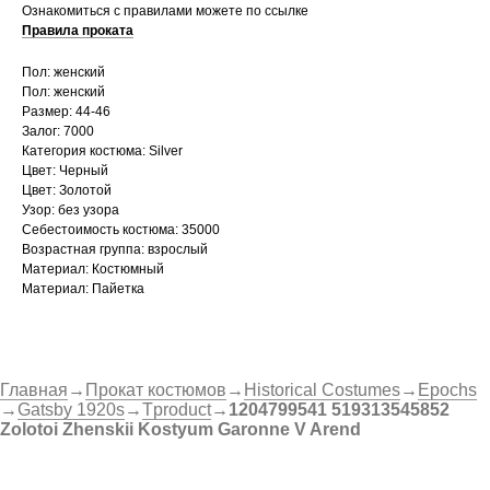
Ознакомиться с правилами можете по ссылке
Правила проката
Пол: женский
Пол: женский
Размер: 44-46
Залог: 7000
Категория костюма: Silver
Цвет: Черный
Цвет: Золотой
Узор: без узора
Себестоимость костюма: 35000
Возрастная группа: взрослый
Материал: Костюмный
Материал: Пайетка
Главная
→
Прокат костюмов
→
Historical Costumes
→
Epochs
→
Gatsby 1920s
→
Tproduct
→
1204799541 519313545852
Zolotoi Zhenskii Kostyum Garonne V Arend