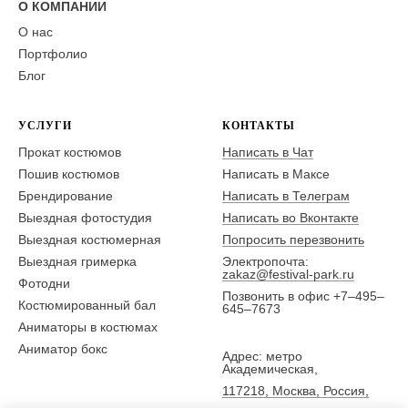
О КОМПАНИИ
О нас
Портфолио
Блог
УСЛУГИ
КОНТАКТЫ
Прокат костюмов
Написать в Чат
Пошив костюмов
Написать в Максе
Брендирование
Написать в Телеграм
Выездная фотостудия
Написать во Вконтакте
Выездная костюмерная
Попросить перезвонить
Выездная гримерка
Электропочта:
zakaz@festival-park.ru
Фотодни
Позвонить в офис +7–495–
Костюмированный бал
645–7673
Аниматоры в костюмах
Аниматор бокс
Адрес: метро
Академическая,
117218, Москва, Россия,