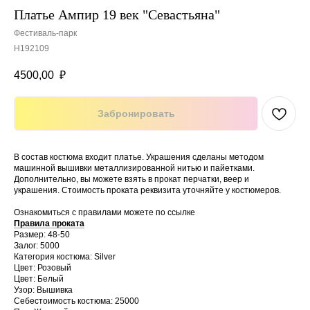
Платье Ампир 19 век "Севастьяна"
Фестиваль-парк
Н192109
4500,00
₽
Забронировать
В состав костюма входит платье. Украшения сделаны методом
машинной вышивки металлизированной нитью и пайетками.
Дополнительно, вы можете взять в прокат перчатки, веер и
украшения. Стоимость проката реквизита уточняйте у костюмеров.
Ознакомиться с правилами можете по ссылке
Правила проката
Размер: 48-50
Залог: 5000
Категория костюма: Silver
Цвет: Розовый
Цвет: Белый
Узор: Вышивка
Себестоимость костюма: 25000