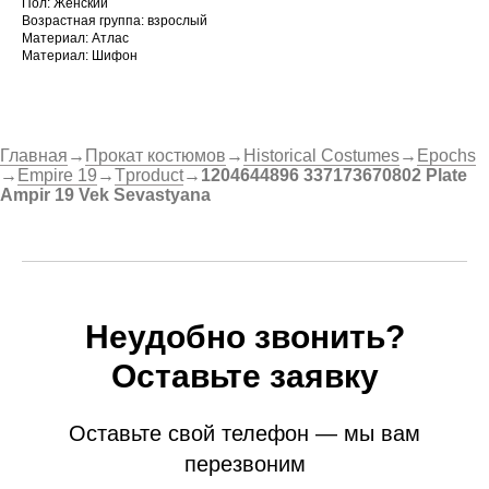
Пол: Женский
Возрастная группа: взрослый
Материал: Атлас
Материал: Шифон
Главная
→
Прокат костюмов
→
Historical Costumes
→
Epochs
→
Empire 19
→
Tproduct
→
1204644896 337173670802 Plate
Ampir 19 Vek Sevastyana
Неудобно звонить?
Оставьте заявку
Оставьте свой телефон — мы вам
перезвоним