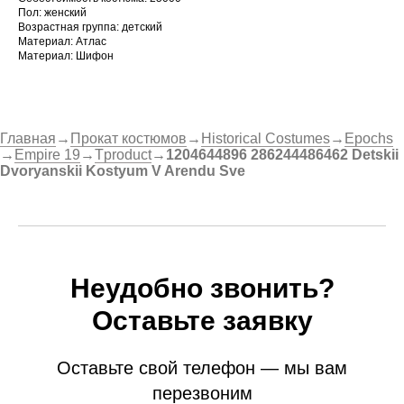
Пол: женский
Возрастная группа: детский
Материал: Атлас
Материал: Шифон
Главная
→
Прокат костюмов
→
Historical Costumes
→
Epochs
→
Empire 19
→
Tproduct
→
1204644896 286244486462 Detskii
Dvoryanskii Kostyum V Arendu Sve
Неудобно звонить?
Оставьте заявку
Оставьте свой телефон — мы вам
перезвоним