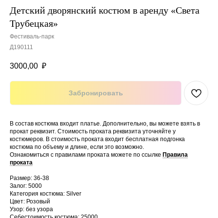
Детский дворянский костюм в аренду «Света
Трубецкая»
Фестиваль-парк
Д190111
3000,00
₽
Забронировать
В состав костюма входит платье. Дополнительно, вы можете взять в
прокат реквизит. Стоимость проката реквизита уточняйте у
костюмеров. В стоимость проката входит бесплатная подгонка
костюма по объему и длине, если это возможно.
Ознакомиться с правилами проката можете по ссылке
Правила
проката
Размер: 36-38
Залог: 5000
Категория костюма: Silver
Цвет: Розовый
Узор: без узора
Себестоимость костюма: 25000