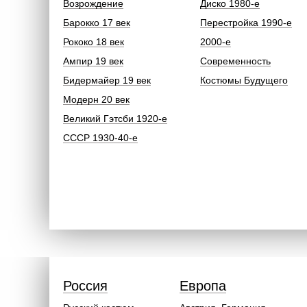
Возрождение
Диско 1980-е
Барокко 17 век
Перестройка 1990-е
Рококо 18 век
2000-е
Ампир 19 век
Современность
Бидермайер 19 век
Костюмы Будущего
Модерн 20 век
Великий Гэтсби 1920-е
СССР 1930-40-е
Россия
Европа