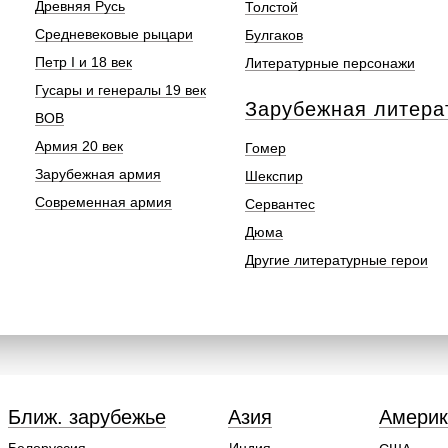
Древняя Русь
Толстой
Средневековые рыцари
Булгаков
Петр I и 18 век
Литературные персонажи
Гусары и генералы 19 век
Зарубежная литера
ВОВ
Армия 20 век
Гомер
Зарубежная армия
Шекспир
Современная армия
Сервантес
Дюма
Другие литературные герои
Ближ. зарубежье
Азия
Америк