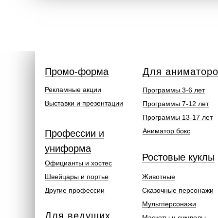
Промо-форма
Для аниматор
Рекламные акции
Программы 3-6 лет
Выставки и презентации
Программы 7-12 лет
Программы 13-17 лет
Аниматор бокс
Профессии и
униформа
Ростовые куклы
Официанты и хостес
Швейцары и портье
Животные
Другие профессии
Сказочные персонажи
Мультперсонажи
Для ведущих
Маскоты и символы