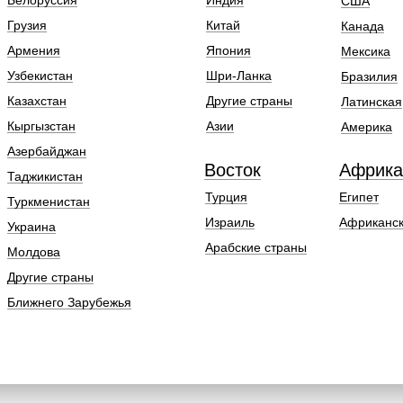
Белоруссия
Индия
США
Грузия
Китай
Канада
Армения
Япония
Мексика
Узбекистан
Шри-Ланка
Бразилия
Казахстан
Другие страны
Латинская
Кыргызстан
Азии
Америка
Азербайджан
Восток
Африка
Таджикистан
Турция
Египет
Туркменистан
Израиль
Африканск
Украина
Арабские страны
Молдова
Другие страны
Ближнего Зарубежья