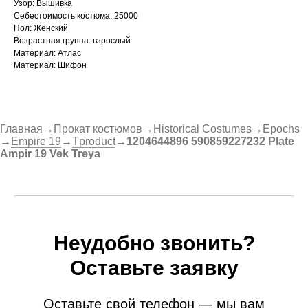
Узор: Вышивка
Себестоимость костюма: 25000
Пол: Женский
Возрастная группа: взрослый
Материал: Атлас
Материал: Шифон
Главная
→
Прокат костюмов
→
Historical Costumes
→
Epochs
→
Empire 19
→
Tproduct
→
1204644896 590859227232 Plate
Ampir 19 Vek Treya
Неудобно звонить?
Оставьте заявку
Оставьте свой телефон — мы вам