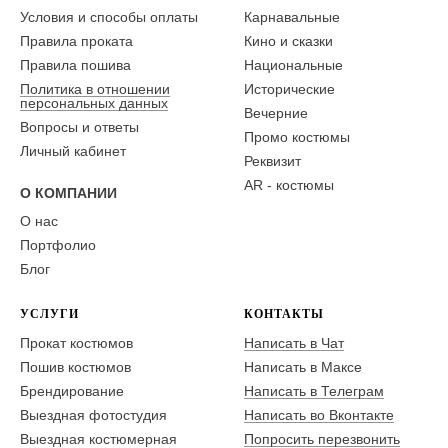
Условия и способы оплаты
Карнавальные
Правила проката
Кино и сказки
Правила пошива
Национальные
Политика в отношении
Исторические
персональных данных
Вечерние
Вопросы и ответы
Промо костюмы
Личный кабинет
Реквизит
AR - костюмы
О КОМПАНИИ
О нас
Портфолио
Блог
УСЛУГИ
КОНТАКТЫ
Прокат костюмов
Написать в Чат
Пошив костюмов
Написать в Максе
Брендирование
Написать в Телеграм
Выездная фотостудия
Написать во Вконтакте
Выездная костюмерная
Попросить перезвонить