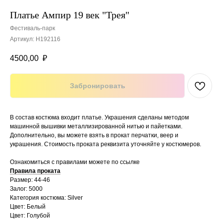
Платье Ампир 19 век "Трея"
Фестиваль-парк
Артикул:
Н192116
4500,00
₽
Забронировать
В состав костюма входит платье. Украшения сделаны методом
машинной вышивки металлизированной нитью и пайетками.
Дополнительно, вы можете взять в прокат перчатки, веер и
украшения. Стоимость проката реквизита уточняйте у костюмеров.
Ознакомиться с правилами можете по ссылке
Правила проката
Размер: 44-46
Залог: 5000
Категория костюма: Silver
Цвет: Белый
Цвет: Голубой