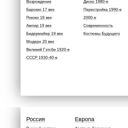
Возрождение
Диско 1980-е
Барокко 17 век
Перестройка 1990-е
Рококо 18 век
2000-е
Ампир 19 век
Современность
Бидермайер 19 век
Костюмы Будущего
Модерн 20 век
Великий Гэтсби 1920-е
СССР 1930-40-е
Россия
Европа