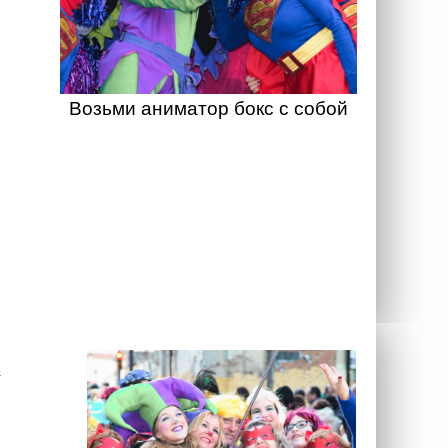
Возьми аниматор бокс с собой
а