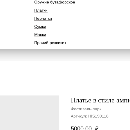
Оружие бутафорское
Платки
Перчатки
Сумки
Маски
Прочий реквизит
Платье в стиле амп
Фестиваль-парк
Артикул:
HIS190118
5000,00
₽