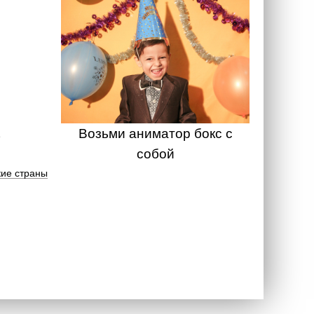
Возьми аниматор бокс с
собой
ие страны