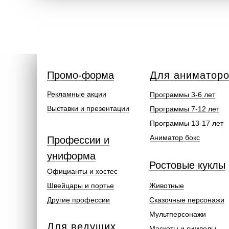
Промо-форма
Для аниматор
Рекламные акции
Программы 3-6 лет
Выставки и презентации
Программы 7-12 лет
Программы 13-17 лет
Аниматор бокс
Профессии и
униформа
Ростовые куклы
Официанты и хостес
Швейцары и портье
Животные
Другие профессии
Сказочные персонажи
Мультперсонажи
Для ведущих
Маскоты и символы