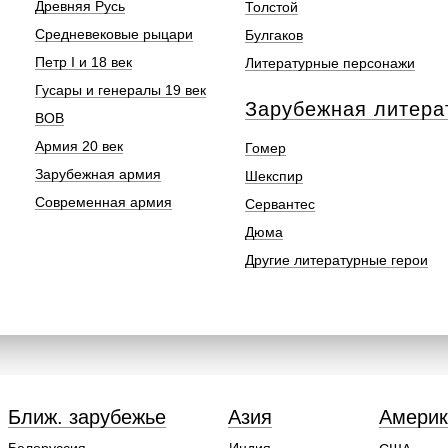
Древняя Русь
Толстой
Средневековые рыцари
Булгаков
Петр I и 18 век
Литературные персонажи
Гусары и генералы 19 век
Зарубежная литера
ВОВ
Армия 20 век
Гомер
Зарубежная армия
Шекспир
Современная армия
Сервантес
Дюма
Другие литературные герои
Ближ. зарубежье
Азия
Америк