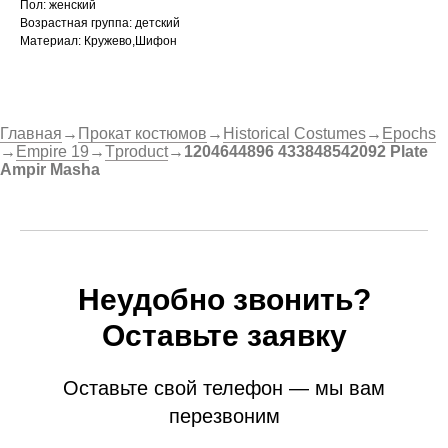
Пол: женский
Возрастная группа: детский
Материал: Кружево,Шифон
Главная
→
Прокат костюмов
→
Historical Costumes
→
Epochs
→
Empire 19
→
Tproduct
→
1204644896 433848542092 Plate
Ampir Masha
Неудобно звонить?
Оставьте заявку
Оставьте свой телефон — мы вам
перезвоним