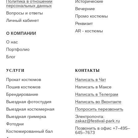
Политика в отношении
Исторические
персональных данных
Вечерние
Вопросы и ответы
Промо костюмы
Личный кабинет
Реквизит
AR - костюмы
О КОМПАНИИ
О нас
Портфолио
Блог
УСЛУГИ
КОНТАКТЫ
Прокат костюмов
Написать в Чат
Пошив костюмов
Написать в Максе
Брендирование
Написать в Телеграм
Выездная фотостудия
Написать во Вконтакте
Выездная костюмерная
Попросить перезвонить
Выездная гримерка
Электропочта:
zakaz@festival-park.ru
Фотодни
Позвонить в офис +7–495–
Костюмированный бал
645–7673