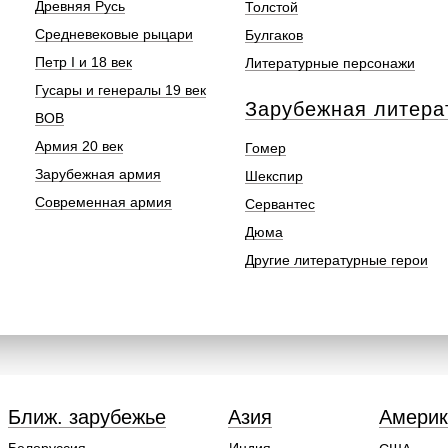
Древняя Русь
Толстой
Средневековые рыцари
Булгаков
Петр I и 18 век
Литературные персонажи
Гусары и генералы 19 век
Зарубежная литера
ВОВ
Армия 20 век
Гомер
Зарубежная армия
Шекспир
Современная армия
Сервантес
Дюма
Другие литературные герои
Ближ. зарубежье
Азия
Америк