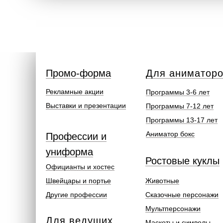
Промо-форма
Для аниматор
Рекламные акции
Программы 3-6 лет
Выставки и презентации
Программы 7-12 лет
Программы 13-17 лет
Аниматор бокс
Профессии и
униформа
Ростовые куклы
Официанты и хостес
Швейцары и портье
Животные
Другие профессии
Сказочные персонажи
Мультперсонажи
Для ведущих
Маскоты и символы