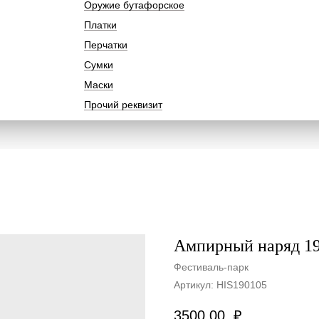
Оружие бутафорское
Платки
Перчатки
Сумки
Маски
Прочий реквизит
Ампирный наряд 19
Фестиваль-парк
Артикул:
HIS190105
3500,00
₽