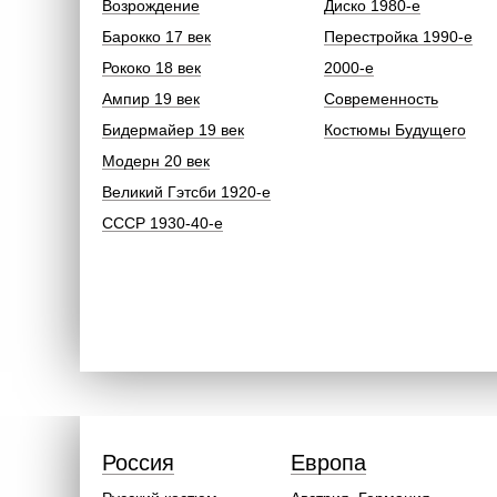
Возрождение
Диско 1980-е
Барокко 17 век
Перестройка 1990-е
Рококо 18 век
2000-е
Ампир 19 век
Современность
Бидермайер 19 век
Костюмы Будущего
Модерн 20 век
Великий Гэтсби 1920-е
СССР 1930-40-е
Россия
Европа