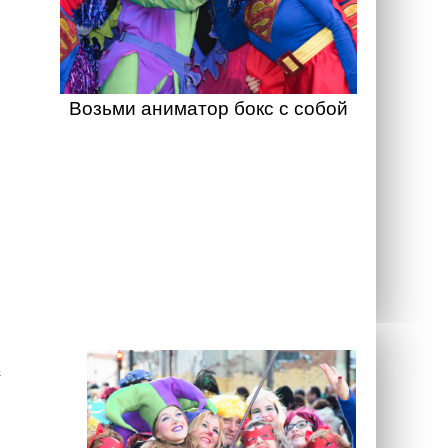
Возьми аниматор бокс с собой
а