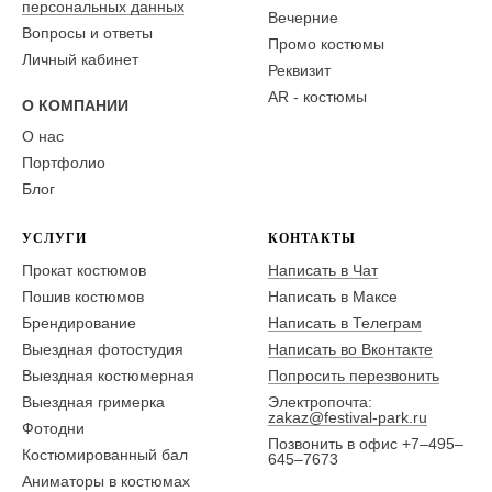
персональных данных
Вечерние
Вопросы и ответы
Промо костюмы
Личный кабинет
Реквизит
AR - костюмы
О КОМПАНИИ
О нас
Портфолио
Блог
УСЛУГИ
КОНТАКТЫ
Прокат костюмов
Написать в Чат
Пошив костюмов
Написать в Максе
Брендирование
Написать в Телеграм
Выездная фотостудия
Написать во Вконтакте
Выездная костюмерная
Попросить перезвонить
Выездная гримерка
Электропочта:
zakaz@festival-park.ru
Фотодни
Позвонить в офис +7–495–
Костюмированный бал
645–7673
Аниматоры в костюмах