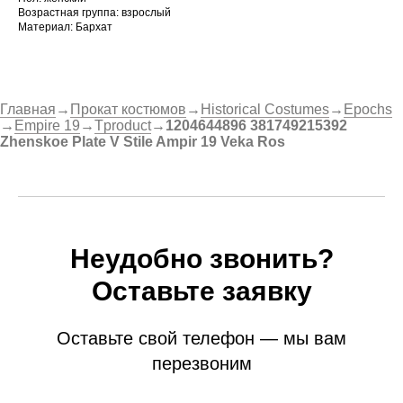
Возрастная группа: взрослый
Материал: Бархат
Главная
→
Прокат костюмов
→
Historical Costumes
→
Epochs
→
Empire 19
→
Tproduct
→
1204644896 381749215392
Zhenskoe Plate V Stile Ampir 19 Veka Ros
Неудобно звонить?
Оставьте заявку
Оставьте свой телефон — мы вам
перезвоним