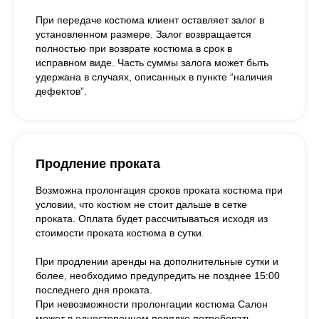
При передаче костюма клиент оставляет залог в
установленном размере. Залог возвращается
полностью при возврате костюма в срок в
исправном виде. Часть суммы залога может быть
удержана в случаях, описанных в пункте “наличия
дефектов”.
Продление проката
Возможна пролонгация сроков проката костюма при
условии, что костюм не стоит дальше в сетке
проката. Оплата будет рассчитываться исходя из
стоимости проката костюма в сутки.
При продлении аренды на дополнительные сутки и
более, необходимо предупредить не позднее 15:00
последнего дня проката.
При невозможности пролонгации костюма Салон
может в одностороннем порядке потребовать