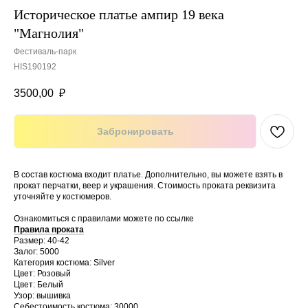
Историческое платье ампир 19 века
"Магнолия"
Фестиваль-парк
HIS190192
3500,00
₽
Забронировать
В состав костюма входит платье. Дополнительно, вы можете взять в
прокат перчатки, веер и украшения. Стоимость проката реквизита
уточняйте у костюмеров.
Ознакомиться с правилами можете по ссылке
Правила проката
Размер: 40-42
Залог: 5000
Категория костюма: Silver
Цвет: Розовый
Цвет: Белый
Узор: вышивка
Себестоимость костюма: 30000