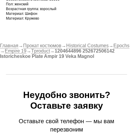
Пол: женский
Возрастная группа: взрослый
Материал: Шифон
Материал: Кружево
Главная
→
Прокат костюмов
→
Historical Costumes
→
Epochs
→
Empire 19
→
Tproduct
→
1204644896 252672506142
Istoricheskoe Plate Ampir 19 Veka Magnol
Неудобно звонить?
Оставьте заявку
Оставьте свой телефон — мы вам
перезвоним