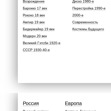
Возрождение
Диско 1980-е
Барокко 17 век
Перестройка 1990-е
Рококо 18 век
2000-е
Ампир 19 век
Современность
Бидермайер 19 век
Костюмы Будущего
Модерн 20 век
Великий Гэтсби 1920-е
СССР 1930-40-е
Россия
Европа