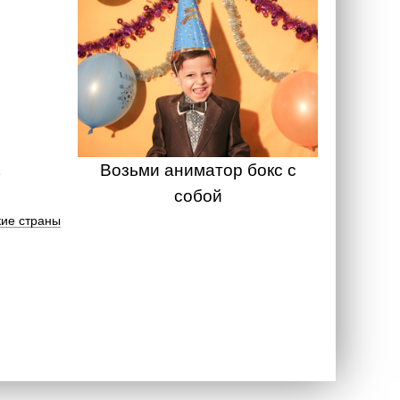
Возьми аниматор бокс с
собой
ие страны