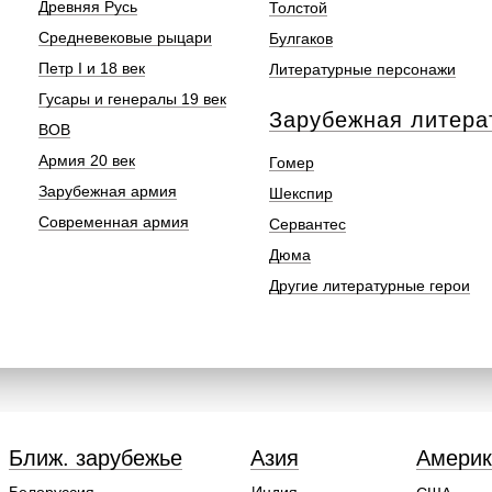
Древняя Русь
Толстой
Средневековые рыцари
Булгаков
Петр I и 18 век
Литературные персонажи
Гусары и генералы 19 век
Зарубежная литера
ВОВ
Армия 20 век
Гомер
Зарубежная армия
Шекспир
Современная армия
Сервантес
Дюма
Другие литературные герои
Ближ. зарубежье
Азия
Америк