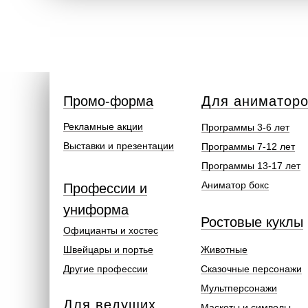
Промо-форма
Для аниматор
Рекламные акции
Программы 3-6 лет
Выставки и презентации
Программы 7-12 лет
Программы 13-17 лет
Аниматор бокс
Профессии и
униформа
Ростовые куклы
Официанты и хостес
Швейцары и портье
Животные
Другие профессии
Сказочные персонажи
Мультперсонажи
Для ведущих
Маскоты и символы