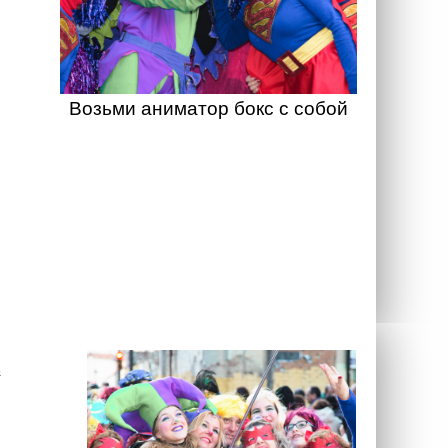
Возьми аниматор бокс с собой
а