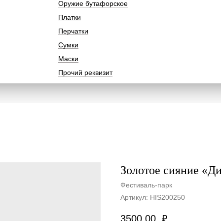
Оружие бутафорское
Платки
Перчатки
Сумки
Маски
Прочий реквизит
Золотое сияние «Д
Фестиваль-парк
Артикул:
HIS200250
3500,00
₽