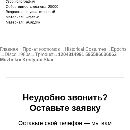
Узор: голография
Себестоимость костюма: 25000
Возрастная группа: взрослый
Материал: Бифлекс
Материал: Габардин
Главная
→
Прокат костюмов
→
Historical Costumes
→
Epochs
→
Disco 1980s
→
Tproduct
→
1204814991 595586636062
Muzhskoi Kostyum Skai
Неудобно звонить?
Оставьте заявку
Оставьте свой телефон — мы вам