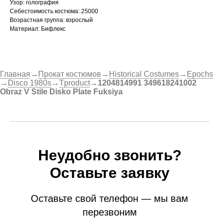
Узор: голография
Себестоимость костюма: 25000
Возрастная группа: взрослый
Материал: Бифлекс
Главная
→
Прокат костюмов
→
Historical Costumes
→
Epochs
→
Disco 1980s
→
Tproduct
→
1204814991 349618241002
Obraz V Stile Disko Plate Fuksiya
Неудобно звонить?
Оставьте заявку
Оставьте свой телефон — мы вам
перезвоним