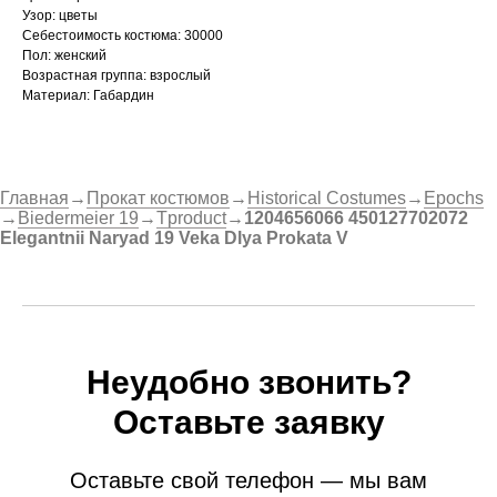
Узор: цветы
Себестоимость костюма: 30000
Пол: женский
Возрастная группа: взрослый
Материал: Габардин
Главная
→
Прокат костюмов
→
Historical Costumes
→
Epochs
→
Biedermeier 19
→
Tproduct
→
1204656066 450127702072
Elegantnii Naryad 19 Veka Dlya Prokata V
Неудобно звонить?
Оставьте заявку
Оставьте свой телефон — мы вам