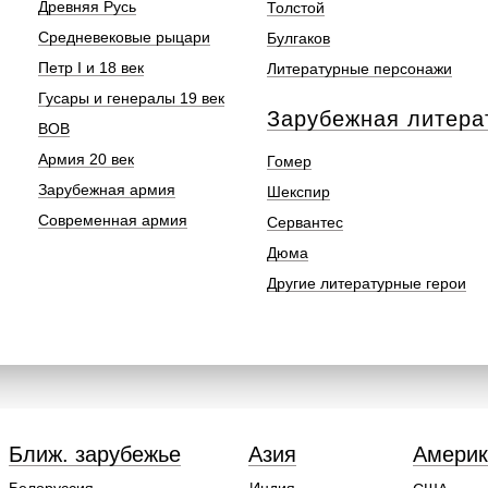
Древняя Русь
Толстой
Средневековые рыцари
Булгаков
Петр I и 18 век
Литературные персонажи
Гусары и генералы 19 век
Зарубежная литера
ВОВ
Армия 20 век
Гомер
Зарубежная армия
Шекспир
Современная армия
Сервантес
Дюма
Другие литературные герои
Ближ. зарубежье
Азия
Америк