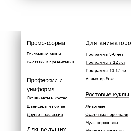
Промо-форма
Для аниматор
Рекламные акции
Программы 3-6 лет
Выставки и презентации
Программы 7-12 лет
Программы 13-17 лет
Аниматор бокс
Профессии и
униформа
Ростовые куклы
Официанты и хостес
Швейцары и портье
Животные
Другие профессии
Сказочные персонажи
Мультперсонажи
Для ведущих
Маскоты и символы