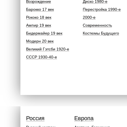
Возрождение
Диско 1980-е
Барокко 17 век
Перестройка 1990-е
Рококо 18 век
2000-е
Ампир 19 век
Современность
Бидермайер 19 век
Костюмы Будущего
Модерн 20 век
Великий Гэтсби 1920-е
СССР 1930-40-е
Россия
Европа