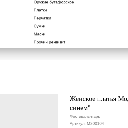
Оружие бутафорское
Платки
Перчатки
Сумки
Маски
Прочий реквизит
Женское платья Мод
синем"
Фестиваль-парк
Артикул:
M200104