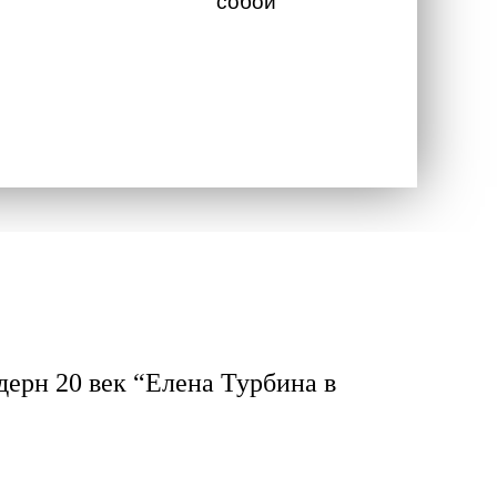
собой
ерн 20 век “Елена Турбина в