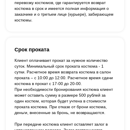
перевозку костюмов, где гарантируется возврат
костюма в срок и имеется полная информация о
заказчике и о третьем лице (курьере), забирающем
костюмы.
Срок проката
Клиент оплачивает прокат за нужное количество
суток. Минимальный срок проката костюма - 1
сутки. Расчетное время возврата костюма в салон
проката – с 10:00 до 12:00. Расчетное время сдачи
костюма в прокат с 17-00 до 20-00.
При необходимости бронирования костюма клиент
может оставить сумму в размере 500 рублей за
один костюм, которая будет учтена в стоимости
проката костюма. При отказе от брони костюма,
деньги, внесенные за бронь, не возвращаются.
При передаче костюма клиент оставляет залог в