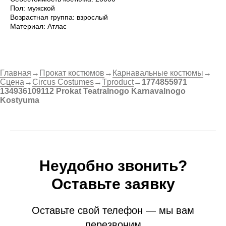
Пол: мужской
Возрастная группа: взрослый
Материал: Атлас
Главная
→
Прокат костюмов
→
Карнавальные костюмы
→
Сцена
→
Circus Costumes
→
Tproduct
→
1774855971
134936109112 Prokat Teatralnogo Karnavalnogo
Kostyuma
Неудобно звонить?
Оставьте заявку
Оставьте свой телефон — мы вам
перезвоним