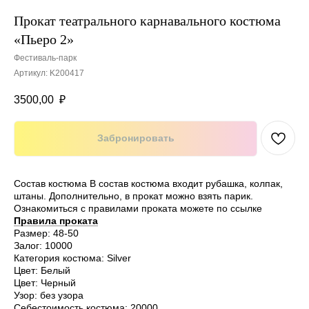
Прокат театрального карнавального костюма
«Пьеро 2»
Фестиваль-парк
Артикул:
K200417
3500,00
₽
Забронировать
Состав костюма В состав костюма входит рубашка, колпак,
штаны. Дополнительно, в прокат можно взять парик.
Ознакомиться с правилами проката можете по ссылке
Правила проката
Размер: 48-50
Залог: 10000
Категория костюма: Silver
Цвет: Белый
Цвет: Черный
Узор: без узора
Себестоимость костюма: 20000