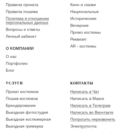
Правила проката
Кино и сказки
Правила пошива
Национальные
Политика в отношении
Исторические
персональных данных
Вечерние
Вопросы и ответы
Промо костюмы
Личный кабинет
Реквизит
AR - костюмы
О КОМПАНИИ
О нас
Портфолио
Блог
УСЛУГИ
КОНТАКТЫ
Прокат костюмов
Написать в Чат
Пошив костюмов
Написать в Максе
Брендирование
Написать в Телеграм
Выездная фотостудия
Написать во Вконтакте
Выездная костюмерная
Попросить перезвонить
Выездная гримерка
Электропочта: