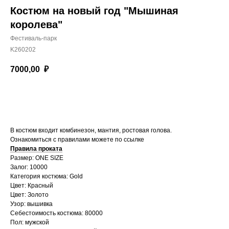
Костюм на новый год "Мышиная
королева"
Фестиваль-парк
K260202
7000,00
₽
Забронировать
В костюм входит комбинезон, мантия, ростовая голова.
Ознакомиться с правилами можете по ссылке
Правила проката
Размер: ONE SIZE
Залог: 10000
Категория костюма: Gold
Цвет: Красный
Цвет: Золото
Узор: вышивка
Себестоимость костюма: 80000
Пол: мужской