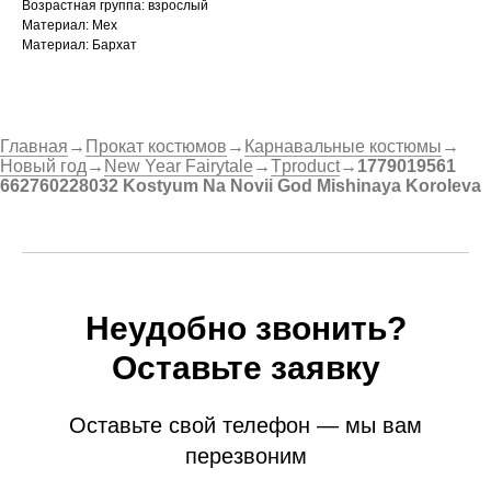
Возрастная группа: взрослый
Материал: Мех
Материал: Бархат
Главная
→
Прокат костюмов
→
Карнавальные костюмы
→
Новый год
→
New Year Fairytale
→
Tproduct
→
1779019561
662760228032 Kostyum Na Novii God Mishinaya Koroleva
Неудобно звонить?
Оставьте заявку
Оставьте свой телефон — мы вам
перезвоним