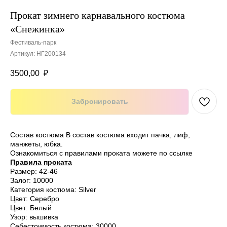
Прокат зимнего карнавального костюма
«Снежинка»
Фестиваль-парк
Артикул:
НГ200134
3500,00
₽
Забронировать
Состав костюма
В состав костюма входит пачка, лиф,
манжеты, юбка.
Ознакомиться с правилами проката можете по ссылке
Правила проката
Размер: 42-46
Залог: 10000
Категория костюма: Silver
Цвет: Серебро
Цвет: Белый
Узор: вышивка
Себестоимость костюма: 30000