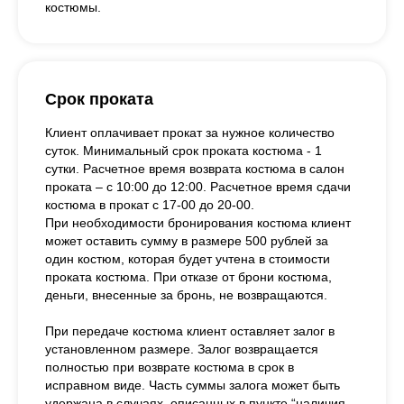
костюмы.
Срок проката
Клиент оплачивает прокат за нужное количество
суток. Минимальный срок проката костюма - 1
сутки. Расчетное время возврата костюма в салон
проката – с 10:00 до 12:00. Расчетное время сдачи
костюма в прокат с 17-00 до 20-00.
При необходимости бронирования костюма клиент
может оставить сумму в размере 500 рублей за
один костюм, которая будет учтена в стоимости
проката костюма. При отказе от брони костюма,
деньги, внесенные за бронь, не возвращаются.
При передаче костюма клиент оставляет залог в
установленном размере. Залог возвращается
полностью при возврате костюма в срок в
исправном виде. Часть суммы залога может быть
удержана в случаях, описанных в пункте “наличия