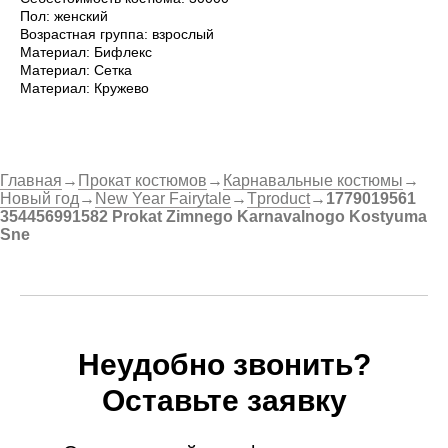
Пол: женский
Возрастная группа: взрослый
Материал: Бифлекс
Материал: Сетка
Материал: Кружево
Главная
→
Прокат костюмов
→
Карнавальные костюмы
→
Новый год
→
New Year Fairytale
→
Tproduct
→
1779019561
354456991582 Prokat Zimnego Karnavalnogo Kostyuma
Sne
Неудобно звонить?
Оставьте заявку