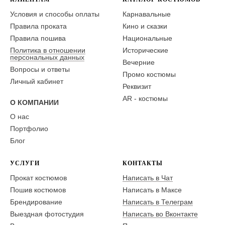
Условия и способы оплаты
Карнавальные
Правила проката
Кино и сказки
Правила пошива
Национальные
Политика в отношении
Исторические
персональных данных
Вечерние
Вопросы и ответы
Промо костюмы
Личный кабинет
Реквизит
AR - костюмы
О КОМПАНИИ
О нас
Портфолио
Блог
УСЛУГИ
КОНТАКТЫ
Прокат костюмов
Написать в Чат
Пошив костюмов
Написать в Максе
Брендирование
Написать в Телеграм
Выездная фотостудия
Написать во Вконтакте