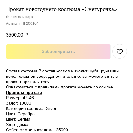
Прокат новогоднего костюма «Снегурочка»
Фестиваль-парк
Артикул:
НГ200104
3500,00
₽
Забронировать
Состав костюма
В состав костюма входит шуба, рукавицы,
пояс, головной убор. Дополнительтно, вы можете взять в
прокат парик или косу.
Ознакомиться с правилами проката можете по ссылке
Правила проката
Размер: 42-46
Залог: 10000
Категория костюма: Silver
Цвет: Серебро
Цвет: Белый
Узор: диско
Себестоимость костюма: 25000