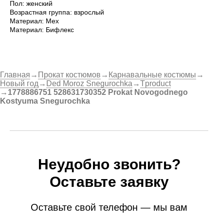
Пол: женский
Возрастная группа: взрослый
Материал: Мех
Материал: Бифлекс
Главная
→
Прокат костюмов
→
Карнавальные костюмы
→
Новый год
→
Ded Moroz Snegurochka
→
Tproduct
→
1778886751 528631730352 Prokat Novogodnego
Kostyuma Snegurochka
Неудобно звонить?
Оставьте заявку
Оставьте свой телефон — мы вам