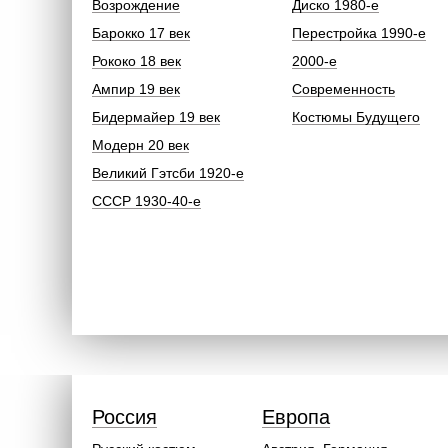
Возрождение
Диско 1980-е
Барокко 17 век
Перестройка 1990-е
Рококо 18 век
2000-е
Ампир 19 век
Современность
Бидермайер 19 век
Костюмы Будущего
Модерн 20 век
Великий Гэтсби 1920-е
СССР 1930-40-е
Россия
Европа