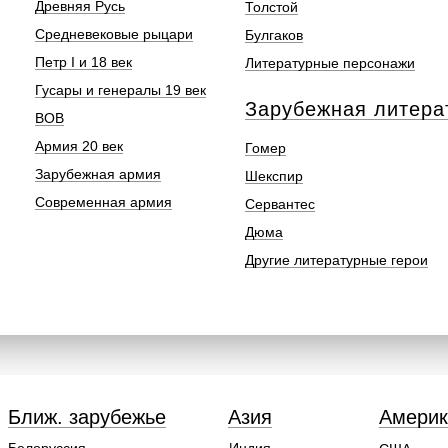
Древняя Русь
Толстой
Средневековые рыцари
Булгаков
Петр I и 18 век
Литературные персонажи
Гусары и генералы 19 век
Зарубежная литера
ВОВ
Армия 20 век
Гомер
Зарубежная армия
Шекспир
Современная армия
Сервантес
Дюма
Другие литературные герои
Ближ. зарубежье
Азия
Америк