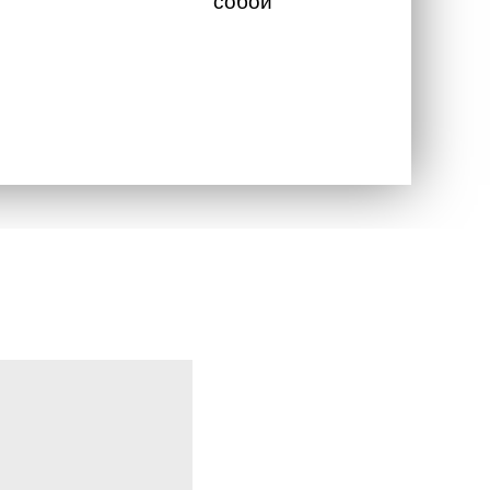
собой