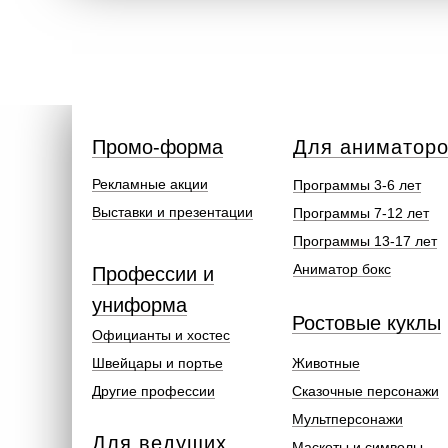
Промо-форма
Для аниматор
Рекламные акции
Программы 3-6 лет
Выставки и презентации
Программы 7-12 лет
Программы 13-17 лет
Аниматор бокс
Профессии и
униформа
Ростовые куклы
Официанты и хостес
Швейцары и портье
Животные
Другие профессии
Сказочные персонажи
Мультперсонажи
Для ведущих
Маскоты и символы