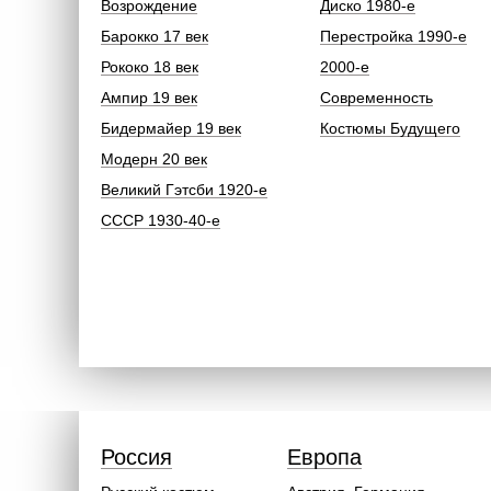
Возрождение
Диско 1980-е
Барокко 17 век
Перестройка 1990-е
Рококо 18 век
2000-е
Ампир 19 век
Современность
Бидермайер 19 век
Костюмы Будущего
Модерн 20 век
Великий Гэтсби 1920-е
СССР 1930-40-е
Россия
Европа