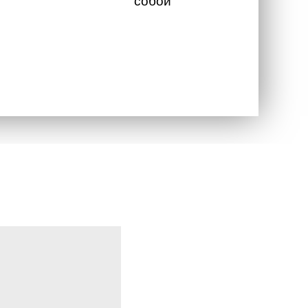
собой