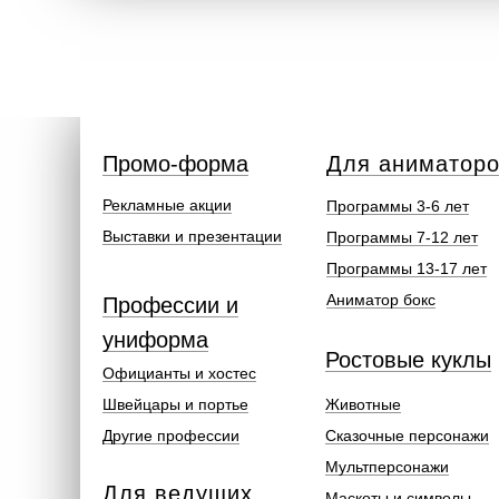
Промо-форма
Для аниматор
Рекламные акции
Программы 3-6 лет
Выставки и презентации
Программы 7-12 лет
Программы 13-17 лет
Аниматор бокс
Профессии и
униформа
Ростовые куклы
Официанты и хостес
Швейцары и портье
Животные
Другие профессии
Сказочные персонажи
Мультперсонажи
Для ведущих
Маскоты и символы