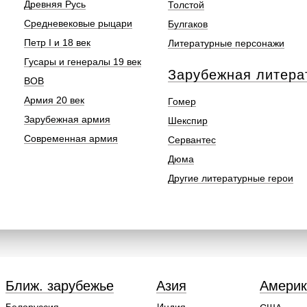
Древняя Русь
Толстой
Средневековые рыцари
Булгаков
Петр I и 18 век
Литературные персонажи
Гусары и генералы 19 век
Зарубежная литера
ВОВ
Армия 20 век
Гомер
Зарубежная армия
Шекспир
Современная армия
Сервантес
Дюма
Другие литературные герои
Ближ. зарубежье
Азия
Америк