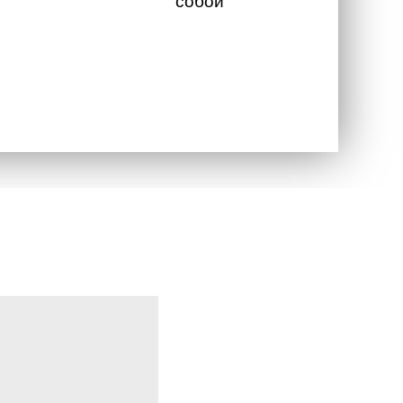
собой