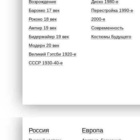
Возрождение
Диско 1980-е
Барокко 17 век
Перестройка 1990-е
Рококо 18 век
2000-е
Ампир 19 век
Современность
Бидермайер 19 век
Костюмы Будущего
Модерн 20 век
Великий Гэтсби 1920-е
СССР 1930-40-е
Россия
Европа