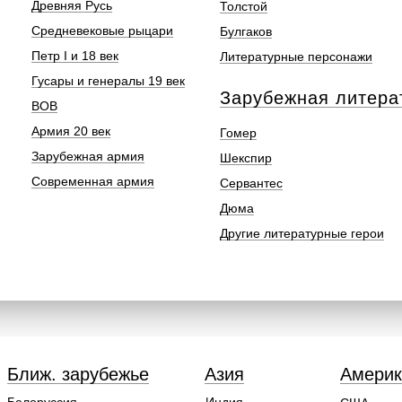
Древняя Русь
Толстой
Средневековые рыцари
Булгаков
Петр I и 18 век
Литературные персонажи
Гусары и генералы 19 век
Зарубежная литера
ВОВ
Армия 20 век
Гомер
Зарубежная армия
Шекспир
Современная армия
Сервантес
Дюма
Другие литературные герои
Ближ. зарубежье
Азия
Америк