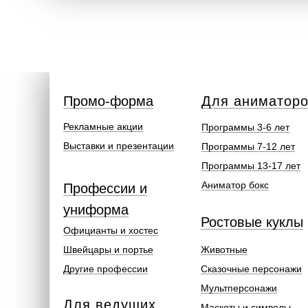
Промо-форма
Для аниматор
Рекламные акции
Программы 3-6 лет
Выставки и презентации
Программы 7-12 лет
Программы 13-17 лет
Аниматор бокс
Профессии и
униформа
Ростовые куклы
Официанты и хостес
Швейцары и портье
Животные
Другие профессии
Сказочные персонажи
Мультперсонажи
Для ведущих
Маскоты и символы